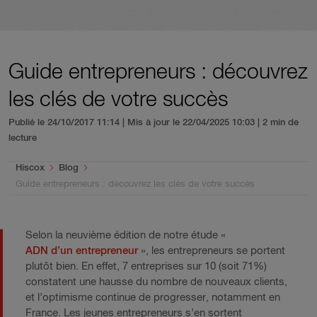
Guide entrepreneurs : découvrez
les clés de votre succès
Publié le 24/10/2017 11:14 | Mis à jour le 22/04/2025 10:03
| 2 min de
lecture
You are here:
Hiscox
Blog
Guide entrepreneurs : découvrez les clés de votre succès
Selon la neuvième édition de notre étude «
ADN d’un entrepreneur
», les entrepreneurs se portent
plutôt bien. En effet, 7 entreprises sur 10 (soit 71%)
constatent une hausse du nombre de nouveaux clients,
et l’optimisme continue de progresser, notamment en
France. Les jeunes entrepreneurs s’en sortent