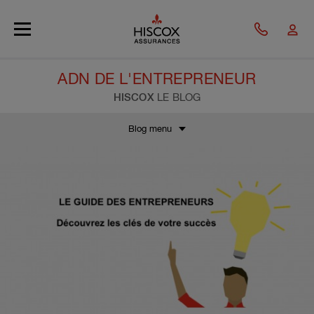
Skip to main content
ADN DE L'ENTREPRENEUR
HISCOX
LE BLOG
Blog menu