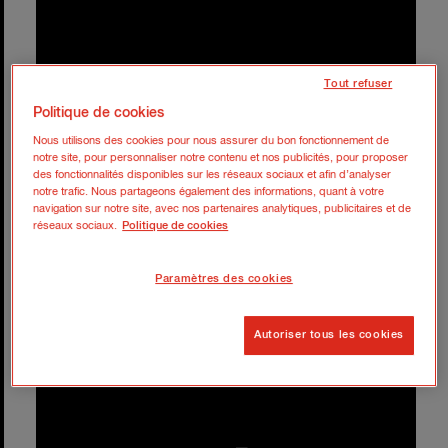
Tout refuser
Politique de cookies
Nous utilisons des cookies pour nous assurer du bon fonctionnement de
notre site, pour personnaliser notre contenu et nos publicités, pour proposer
des fonctionnalités disponibles sur les réseaux sociaux et afin d’analyser
notre trafic. Nous partageons également des informations, quant à votre
navigation sur notre site, avec nos partenaires analytiques, publicitaires et de
réseaux sociaux.
Politique de cookies
Paramètres des cookies
Autoriser tous les cookies