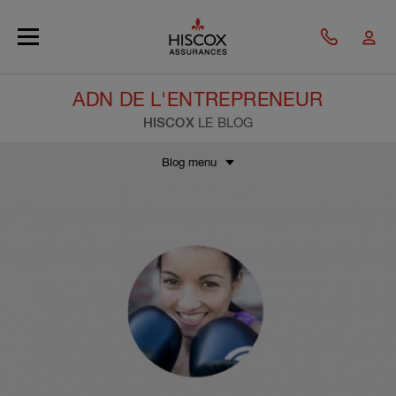
Skip to main content
ADN DE L'ENTREPRENEUR
HISCOX
LE BLOG
Blog menu