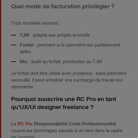
Quel mode de facturation privilégier ?
Trois modèles existent :
TJM
: adapté aux projets évolutifs
Forfait
: pertinent si le périmètre est parfaitement
défini
Mix
: audit au forfait, production au TJM
Le forfait doit être utilisé avec prudence : sans périmètre
verrouillé, il peut entraîner une surcharge de travail non
rémunérée.
Pourquoi souscrire une RC Pro en tant
qu’UX/UI designer freelance ?
La
RC Pro
(Responsabilité Civile Professionnelle)
couvre les dommages causés à un tiers dans le cadre
de l’activité.