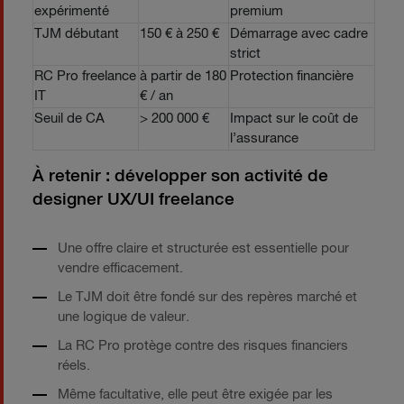
expérimenté
premium
TJM débutant
150 € à 250 €
Démarrage avec cadre
strict
RC Pro freelance
à partir de 180
Protection financière
IT
€ / an
Seuil de CA
> 200 000 €
Impact sur le coût de
l’assurance
À retenir : développer son activité de
designer UX/UI freelance
Une offre claire et structurée est essentielle pour
vendre efficacement.
Le TJM doit être fondé sur des repères marché et
une logique de valeur.
La RC Pro protège contre des risques financiers
réels.
Même facultative, elle peut être exigée par les