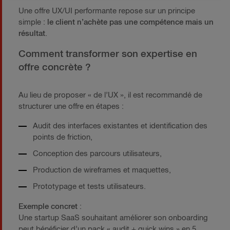
Une offre UX/UI performante repose sur un principe
simple :
le client n’achète pas une compétence mais un
résultat
.
Comment transformer son expertise en
offre concrète ?
Au lieu de proposer « de l’UX », il est recommandé de
structurer une offre en étapes :
Audit des interfaces existantes et identification des
points de friction,
Conception des parcours utilisateurs,
Production de wireframes et maquettes,
Prototypage et tests utilisateurs.
Exemple concret
:
Une startup SaaS souhaitant améliorer son onboarding
peut bénéficier d’un pack « audit + quick wins » en 5