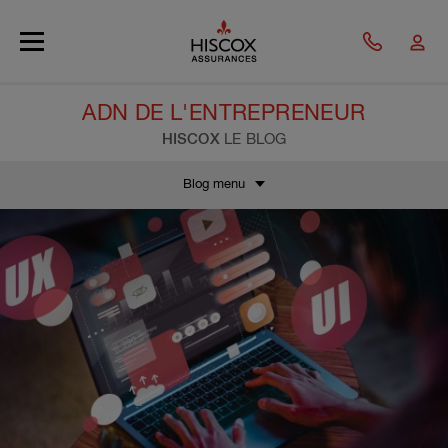
Skip to main content
ADN DE L'ENTREPRENEUR
HISCOX
LE BLOG
Blog menu