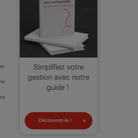
Simplifiez votre
es-
gestion avec notre
nir
guide !
ons
Découvrez-le !