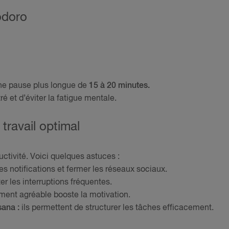
odoro
une pause plus longue de
15 à 20 minutes.
 et d’éviter la fatigue mentale.
travail optimal
ctivité. Voici quelques astuces :
es notifications et fermer les réseaux sociaux.
er les interruptions fréquentes.
ent agréable booste la motivation.
sana :
ils permettent de structurer les tâches efficacement.