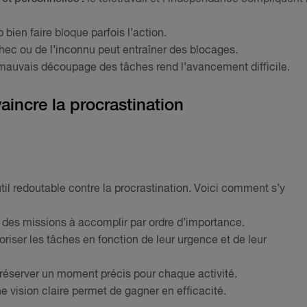
p bien faire bloque parfois l’action.
chec ou de l’inconnu peut entraîner des blocages.
auvais découpage des tâches rend l’avancement difficile.
aincre la procrastination
til redoutable contre la procrastination. Voici comment s’y
e des missions à accomplir par ordre d’importance.
oriser les tâches en fonction de leur urgence et de leur
réserver un moment précis pour chaque activité.
e vision claire permet de gagner en efficacité.