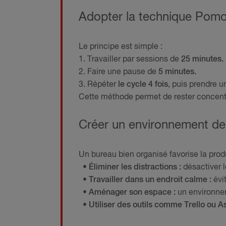
Adopter la technique Pom
Le principe est simple :
1. Travailler par sessions de
25 minutes.
2. Faire une pause de
5 minutes.
3. Répéter
le cycle 4 fois
, puis prendre 
Cette méthode permet de rester concentré
Créer un environnement de 
Un bureau bien organisé favorise la produ
• Éliminer les distractions :
désactiver l
• Travailler dans un endroit calme :
évit
• Aménager son espace :
un environnem
• Utiliser des outils comme Trello ou A