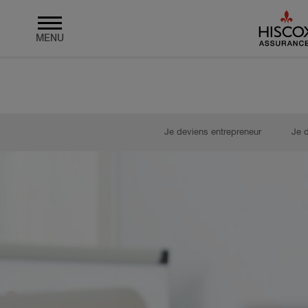
MENU
Skip to main content
Je deviens entrepreneur
Je 