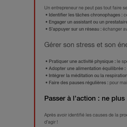
Un entrepreneur ne peut pas tout faire seu
• Identifier les tâches chronophages :
ce
• Engager un assistant ou un prestatair
• S’appuyer sur un réseau :
échanger ave
Gérer son stress et son én
• Pratiquer une activité physique :
le sp
• Adopter une alimentation équilibrée :
• Intégrer la méditation ou la respiratio
• Faire des pauses régulières :
pour mai
Passer à l’action : ne pl
Après avoir identifié les causes de la pr
d’agir !