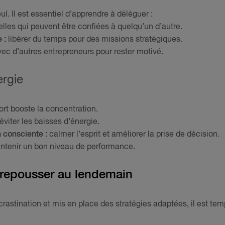
l. Il est essentiel d’apprendre à déléguer :
lles qui peuvent être confiées à quelqu’un d’autre.
e :
libérer du temps pour des missions stratégiques.
c d’autres entrepreneurs pour rester motivé.
ergie
ort booste la concentration.
éviter les baisses d’énergie.
n consciente :
calmer l’esprit et améliorer la prise de décision.
ntenir un bon niveau de performance.
us repousser au lendemain
ocrastination et mis en place des stratégies adaptées, il est te