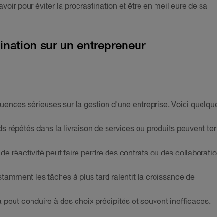
voir pour éviter la procrastination et être en meilleure de sa
ination sur un entrepreneur
uences sérieuses sur la gestion d'une entreprise. Voici quelqu
s répétés dans la livraison de services ou produits peuvent ter
 réactivité peut faire perdre des contrats ou des collaborati
tamment les tâches à plus tard ralentit la croissance de
a peut conduire à des choix précipités et souvent inefficaces.