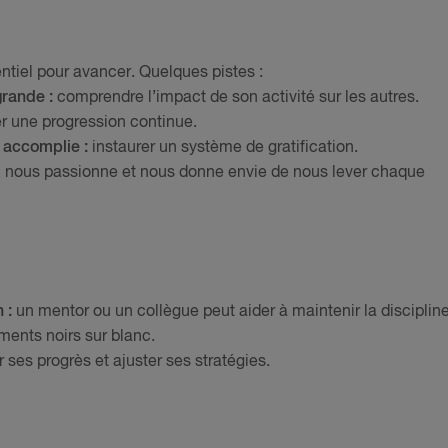
ntiel pour avancer. Quelques pistes :
grande :
comprendre l’impact de son activité sur les autres.
r une progression continue.
 accomplie :
instaurer un système de gratification.
ui nous passionne et nous donne envie de nous lever chaque
n :
un mentor ou un collègue peut aider à maintenir la discipline
ents noirs sur blanc.
 ses progrès et ajuster ses stratégies.