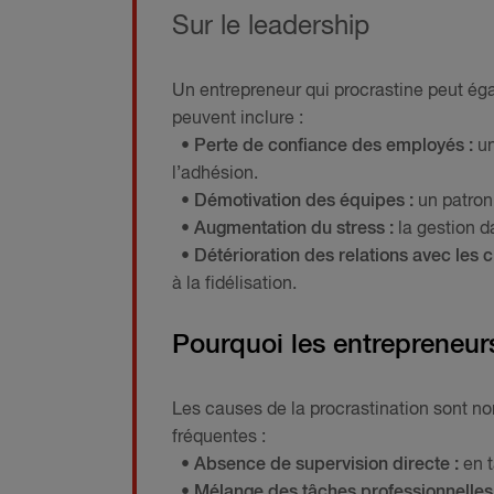
Sur le leadership
Un entrepreneur qui procrastine peut éga
peuvent inclure :
• Perte de confiance des employés :
un
l’adhésion.
• Démotivation des équipes :
un patron
• Augmentation du stress :
la gestion d
• Détérioration des relations avec les cl
à la fidélisation.
Pourquoi les entrepreneurs
Les causes de la procrastination sont nom
fréquentes :
• Absence de supervision directe :
en t
• Mélange des tâches professionnelles 