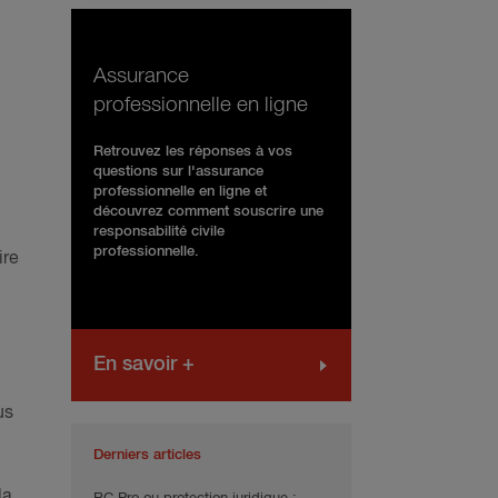
Assurance
professionnelle en ligne
Retrouvez les réponses à vos
questions sur l'assurance
professionnelle en ligne et
découvrez comment souscrire une
responsabilité civile
professionnelle.
ire
En savoir +
us
Derniers articles
la