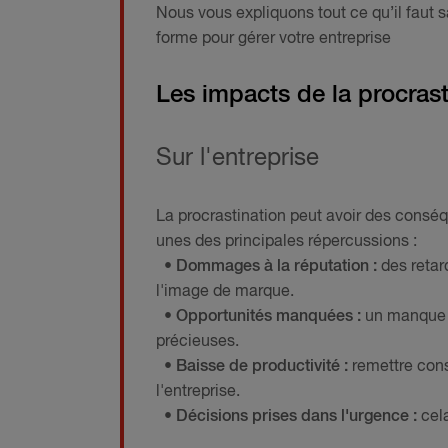
Nous vous expliquons tout ce qu’il faut sa
forme pour gérer votre entreprise
Les impacts de la procrast
Sur l'entreprise
La procrastination peut avoir des conséq
unes des principales répercussions :
• Dommages à la réputation :
des retard
l'image de marque.
• Opportunités manquées :
un manque de
précieuses.
• Baisse de productivité :
remettre cons
l'entreprise.
• Décisions prises dans l'urgence :
cel