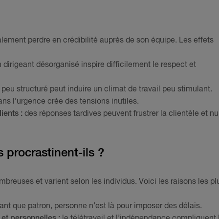
lement perdre en crédibilité auprès de son équipe. Les effets
 dirigeant désorganisé inspire difficilement le respect et
 peu structuré peut induire un climat de travail peu stimulant.
ans l’urgence crée des tensions inutiles.
ients :
des réponses tardives peuvent frustrer la clientèle et nu
 procrastinent-ils ?
breuses et varient selon les individus. Voici les raisons les pl
ant que patron, personne n’est là pour imposer des délais.
et personnelles :
le télétravail et l’indépendance compliquent 