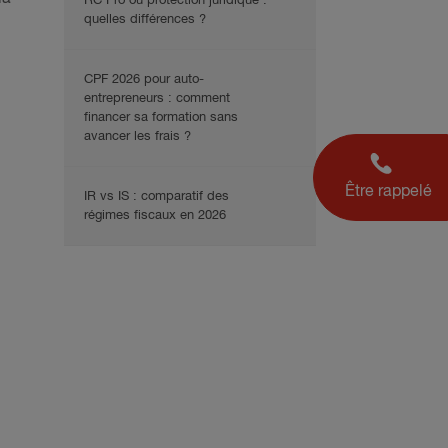
RC Pro ou protection juridique :
quelles différences ?
CPF 2026 pour auto-
entrepreneurs : comment
financer sa formation sans
avancer les frais ?
Être rappelé
IR vs IS : comparatif des
régimes fiscaux en 2026