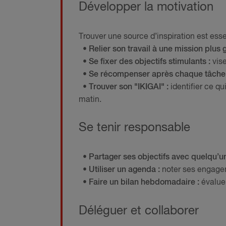
Développer la motivation
Trouver une source d’inspiration est esse
• Relier son travail à une mission plus 
• Se fixer des objectifs stimulants :
vise
• Se récompenser après chaque tâche
• Trouver son "IKIGAI" :
identifier ce q
matin.
Se tenir responsable
• Partager ses objectifs avec quelqu’u
• Utiliser un agenda :
noter ses engagem
• Faire un bilan hebdomadaire :
évaluer
Déléguer et collaborer