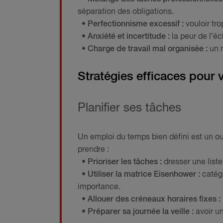
séparation des obligations.
• Perfectionnisme excessif :
vouloir tro
• Anxiété et incertitude :
la peur de l’é
• Charge de travail mal organisée :
un m
Stratégies efficaces pour v
Planifier ses tâches
Un emploi du temps bien défini est un ou
prendre :
• Prioriser les tâches :
dresser une list
• Utiliser la matrice Eisenhower :
catég
importance.
• Allouer des créneaux horaires fixes :
• Préparer sa journée la veille :
avoir un