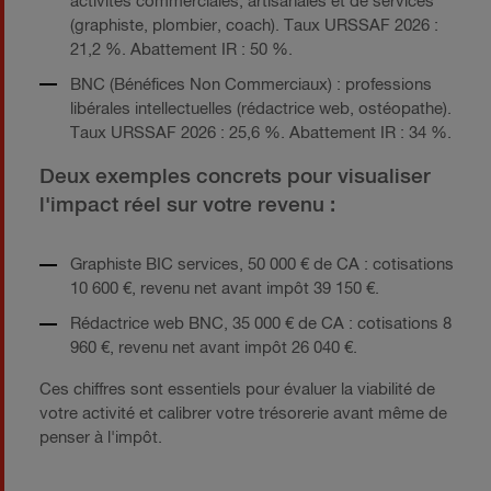
activités commerciales, artisanales et de services
(graphiste, plombier, coach). Taux URSSAF 2026 :
21,2 %. Abattement IR : 50 %.
BNC (Bénéfices Non Commerciaux) : professions
libérales intellectuelles (rédactrice web, ostéopathe).
Taux URSSAF 2026 : 25,6 %. Abattement IR : 34 %.
Deux exemples concrets pour visualiser
l'impact réel sur votre revenu :
Graphiste BIC services, 50 000 € de CA : cotisations
10 600 €, revenu net avant impôt 39 150 €.
Rédactrice web BNC, 35 000 € de CA : cotisations 8
960 €, revenu net avant impôt 26 040 €.
Ces chiffres sont essentiels pour évaluer la viabilité de
votre activité et calibrer votre trésorerie avant même de
penser à l'impôt.