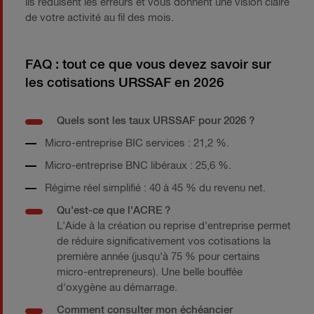
ils réduisent les erreurs et vous donnent une vision claire
de votre activité au fil des mois.
FAQ : tout ce que vous devez savoir sur
les cotisations URSSAF en 2026
Quels sont les taux URSSAF pour 2026 ?
Micro-entreprise BIC services : 21,2 %.
Micro-entreprise BNC libéraux : 25,6 %.
Régime réel simplifié : 40 à 45 % du revenu net.
Qu'est-ce que l'ACRE ?
L'Aide à la création ou reprise d'entreprise permet
de réduire significativement vos cotisations la
première année (jusqu'à 75 % pour certains
micro-entrepreneurs). Une belle bouffée
d'oxygène au démarrage.
Comment consulter mon échéancier