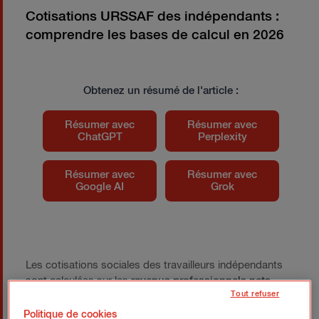
Cotisations URSSAF des indépendants :
comprendre les bases de calcul en 2026
Obtenez un résumé de l'article :
Résumer avec
Résumer avec
ChatGPT
Perplexity
Résumer avec
Résumer avec
Google AI
Grok
Les cotisations sociales des travailleurs indépendants
sont calculées sur les
revenus professionnels nets
,
Tout refuser
mais le mode de calcul varie selon votre régime.
Politique de cookies