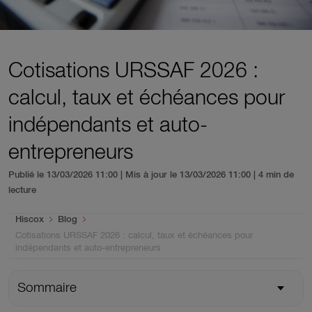
Cotisations URSSAF 2026 :
calcul, taux et échéances pour
indépendants et auto-
entrepreneurs
Publié le 13/03/2026 11:00 | Mis à jour le 13/03/2026 11:00
| 4 min de
lecture
You are here:
Hiscox
Blog
Cotisations URSSAF 2026 : calcul, taux et échéances pour
indépendants et auto-entrepreneurs
Sommaire