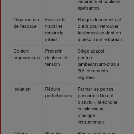
inspirants et couleurs
apaisantes
Organisation
Faciliter le
Ranger documents et
de l’espace
travail et
outils pour retrouver
réduire le
facilement ce dont on
stress
a besoin sur le bureau
Confort
Prévenir
Siège adapté,
ergonomique
douleurs et
posture
tension
jambes/avant-bras à
90°, étirements
réguliers
Isolation
Réduire
Fermer les portes,
perturbations
pancarte « Do not
disturb », téléphone
en silencieux,
musique
instrumentale
Nature
Stimuler
Plantes vertes pour