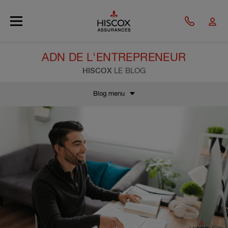
Skip to main content
ADN DE L'ENTREPRENEUR
HISCOX
LE BLOG
Blog menu