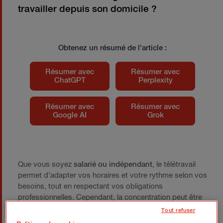
travailler depuis son domicile ?
Obtenez un résumé de l'article :
Résumer avec
Résumer avec
ChatGPT
Perplexity
Résumer avec
Résumer avec
Google AI
Grok
Que vous soyez
salarié ou indépendant
, le télétravail
permet d’adapter vos horaires et votre rythme selon vos
besoins, tout en respectant vos obligations
professionnelles. Cependant, la concentration peut être
compromise par de nombreuses distractions.
Tout refuser