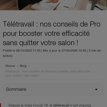
Télétravail : nos conseils de Pro
pour booster votre efficacité
sans quitter votre salon !
Publié le 28/12/2023 11:00 | Mis à jour le 27/04/2026 10:58
| 3 min de
lecture
You are here:
Hiscox
Blog
Télétravail : nos conseils de Pro pour booster votre efficacité
sans quitter votre salon !
Sommaire
Depuis la crise Covid-19, le
télétravail
s'est imposé