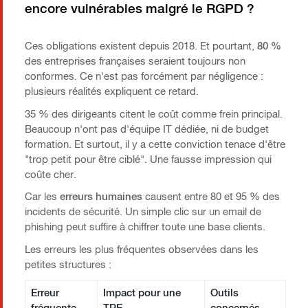
encore vulnérables malgré le RGPD ?
Ces obligations existent depuis 2018. Et pourtant,
80 %
des entreprises françaises seraient toujours non
conformes. Ce n'est pas forcément par négligence :
plusieurs réalités expliquent ce retard.
35 % des dirigeants citent le coût comme frein principal.
Beaucoup n'ont pas d'équipe IT dédiée, ni de budget
formation. Et surtout, il y a cette conviction tenace d'être
"trop petit pour être ciblé". Une fausse impression qui
coûte cher.
Car les
erreurs humaines
causent entre 80 et 95 % des
incidents de sécurité. Un simple clic sur un email de
phishing peut suffire à chiffrer toute une base clients.
Les erreurs les plus fréquentes observées dans les
petites structures :
Erreur
Impact pour une
Outils