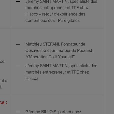
Jérémy SAINT MARTIN, spécialiste des
marchés entrepreneur et TPE chez
Hiscox – retour d’expérience des
contentieux des TPE digitales
Matthieu STEFANI, Fondateur de
Cosavostra et animateur du Podcast
“Génération Do It Yourself”
nse.
Jérémy SAINT MARTIN, spécialiste des
marchés entrepreneur et TPE chez
Hiscox
ut »
i,
ce :
Gérome BILLOIS, partner chez