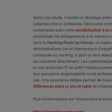
Selon une étude, il existe un décalage entre
cybersécurité en entreprise. Découvrez com
numériques avec cette
sensibilisation à la
sensibiliser les entrepreneurs à la menace c
dans la
Hacking Room by Hiscox
, un espac
démonstrations live et interventions d’expe
consacrée au hacking, a pour un seul object
les concerne directement. Les cyberattaque
et une protection IT ne suffit malheureuse
leur assurance responsabilité civile profess
cas. Une assurance dédiée permet de mieux
différences entre rc pro et cyber
et choisiss
Plus d'informations sur l'événement et inscr