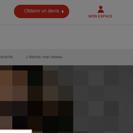
Obtenir un devis
MON ESPACE
activité
J’étends mon réseau