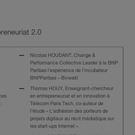
reneuriat 2.0
Nicolas HOUDANT, Change &
Performance Collective Leader à la BNP
Paribas l’expérience de l’incubateur
BNPParibas – Bivwak!
Thomas HOUY, Enseignant-chercheur
ces
en entrepreneuriat et en innovation à
:
Télécom Paris Tech, co-auteur de
l’étude « L’adhésion des porteurs de
projets digitaux au récit médiatique sur
les start-ups Internet »