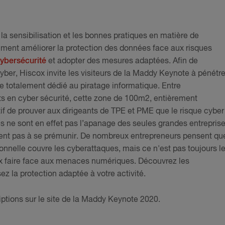
 la sensibilisation et les bonnes pratiques en matière de
ment améliorer la protection des données face aux risques
 cybersécurité
et adopter des mesures adaptées. Afin de
yber, Hiscox invite les visiteurs de la Maddy Keynote à pénétre
e totalement dédié au piratage informatique. Entre
rts en cyber sécurité, cette zone de 100m2, entièrement
if de prouver aux dirigeants de TPE et PME que le risque cyber
s ne sont en effet pas l’apanage des seules grandes entrepris
ment pas à se prémunir. De nombreux entrepreneurs pensent qu
ionnelle couvre les cyberattaques, mais ce n'est pas toujours l
 faire face aux menaces numériques. Découvrez les
ez la protection adaptée à votre activité.
iptions sur le site de la Maddy Keynote 2020.