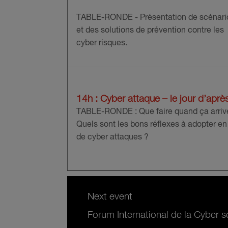
TABLE-RONDE - Présentation de scénari
et des solutions de prévention contre les
cyber risques.
14h :
Cyber attaque – le jour d’aprè
TABLE-RONDE : Que faire quand ça arriv
Quels sont les bons réflexes à adopter en
de cyber attaques ?
Next event
Forum International de la Cyber sé