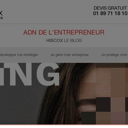
DEVIS GRATUIT
01 89 71 18 10
ADN DE L'ENTREPRENEUR
HISCOX
LE BLOG
développe ma stratégie
Je gère mon entreprise
Je protège mon 