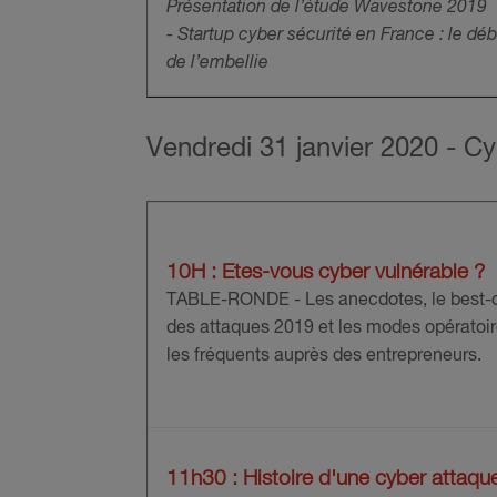
Présentation de l’étude Wavestone 2019
- Startup cyber sécurité en France : le dé
de l’embellie
Vendredi 31 janvier 2020 - Cyb
10H :
Etes-vous cyber vulnérable ?
TABLE-RONDE -
Les anecdotes, le best-
des attaques 2019 et les modes opératoi
les fréquents auprès des entrepreneurs.
11h30 : Histoire d'une cyber attaqu