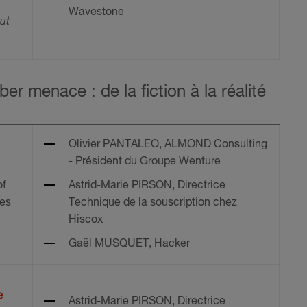
Wavestone
but
er menace : de la fiction à la réalité
Olivier PANTALEO, ALMOND Consulting
- Président du Groupe Wenture
of
Astrid-Marie PIRSON, Directrice
res
Technique de la souscription chez
Hiscox
Gaël MUSQUET, Hacker
e
Astrid-Marie PIRSON, Directrice