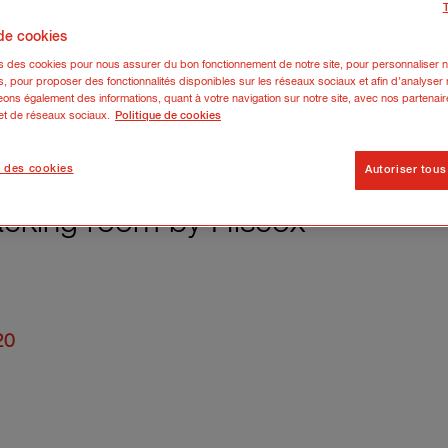
 de cookies
ns des cookies pour nous assurer du bon fonctionnement de notre site, pour personnaliser n
s, pour proposer des fonctionnalités disponibles sur les réseaux sociaux et afin d’analyser n
ons également des informations, quant à votre navigation sur notre site, avec nos partenair
 et de réseaux sociaux.
Politique de cookies
 des cookies
Autoriser tous
acking room by Hiscox
20