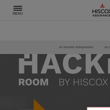
MENU
Skip to main content
Je deviens entrepreneur
Je 