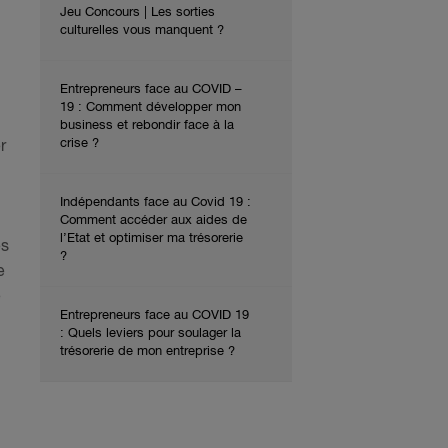
Jeu Concours | Les sorties
culturelles vous manquent ?
Entrepreneurs face au COVID –
19 : Comment développer mon
business et rebondir face à la
crise ?
r
Indépendants face au Covid 19 :
Comment accéder aux aides de
l’Etat et optimiser ma trésorerie
es
?
e
e
Entrepreneurs face au COVID 19
: Quels leviers pour soulager la
trésorerie de mon entreprise ?