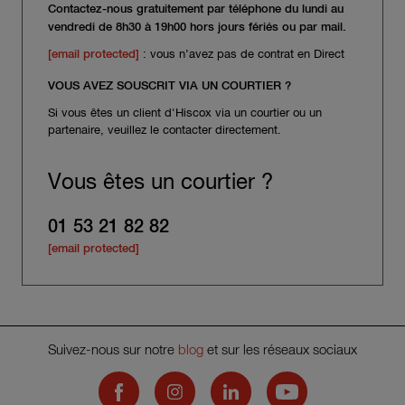
Contactez-nous gratuitement par téléphone du lundi au
vendredi de 8h30 à 19h00 hors jours fériés ou par mail.
[email protected]
: vous n’avez pas de contrat en Direct
VOUS AVEZ SOUSCRIT VIA UN COURTIER ?
Si vous êtes un client d'Hiscox via un courtier ou un
partenaire, veuillez le contacter directement.
Vous êtes un courtier ?
01 53 21 82 82
[email protected]
Suivez-nous sur notre
blog
et sur les réseaux sociaux
Hiscox on Facebook
Hiscox on Instagram
Hiscox on LinkedIn
Hiscox on YouTub