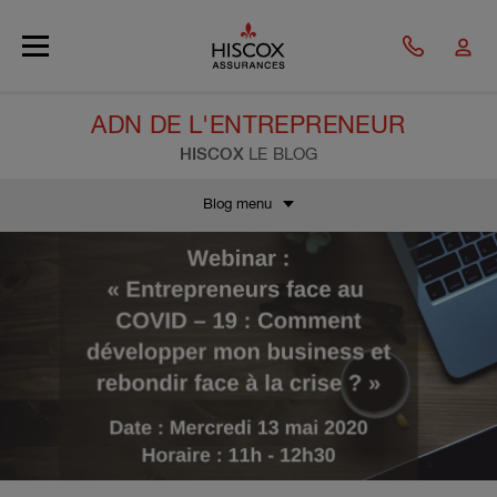
Skip to main content
ADN DE L'ENTREPRENEUR
HISCOX
LE BLOG
Blog menu