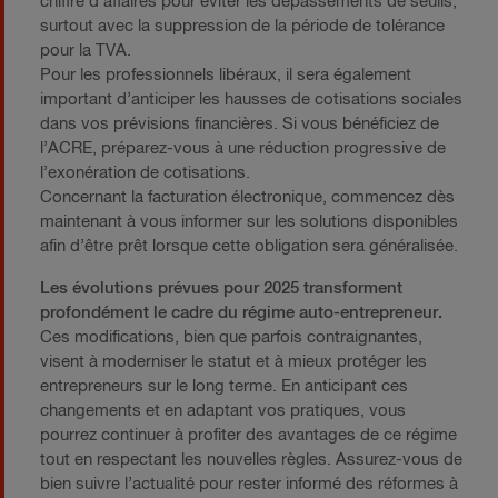
chiffre d’affaires pour éviter les dépassements de seuils,
surtout avec la suppression de la période de tolérance
pour la TVA.
Pour les professionnels libéraux, il sera également
important d’anticiper les hausses de cotisations sociales
dans vos prévisions financières. Si vous bénéficiez de
l’ACRE, préparez-vous à une réduction progressive de
l’exonération de cotisations.
Concernant la facturation électronique, commencez dès
maintenant à vous informer sur les solutions disponibles
afin d’être prêt lorsque cette obligation sera généralisée.
Les évolutions prévues pour 2025 transforment
profondément le cadre du régime auto-entrepreneur.
Ces modifications, bien que parfois contraignantes,
visent à moderniser le statut et à mieux protéger les
entrepreneurs sur le long terme. En anticipant ces
changements et en adaptant vos pratiques, vous
pourrez continuer à profiter des avantages de ce régime
tout en respectant les nouvelles règles. Assurez-vous de
bien suivre l’actualité pour rester informé des réformes à