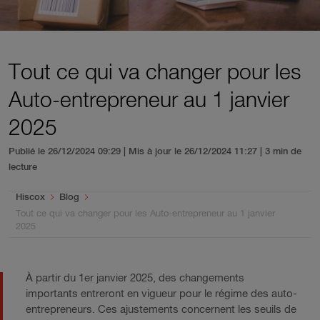
Tout ce qui va changer pour les
Auto-entrepreneur au 1 janvier
2025
Publié le 26/12/2024 09:29 | Mis à jour le 26/12/2024 11:27
| 3 min de
lecture
You are here:
Hiscox
Blog
Tout ce qui va changer pour les Auto-entrepreneur au 1 janvier
2025
À partir du 1er janvier 2025, des changements
importants entreront en vigueur pour le régime des auto-
entrepreneurs. Ces ajustements concernent les seuils de