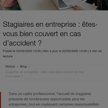
Stagiaires en entreprise : êtes-
vous bien couvert en cas
d’accident ?
Publié le 23/03/2025 13:00 | Mis à jour le 23/03/2025 13:00
| 4 min de
lecture
You are here:
Hiscox
Blog
Stagiaires en entreprise : êtes-vous bien couvert en cas
d’accident ?
Dans un cadre professionnel, l'accueil de stagiaires
présente de nombreuses opportunités pour les
entreprises, tout en impliquant certaines responsabilités.