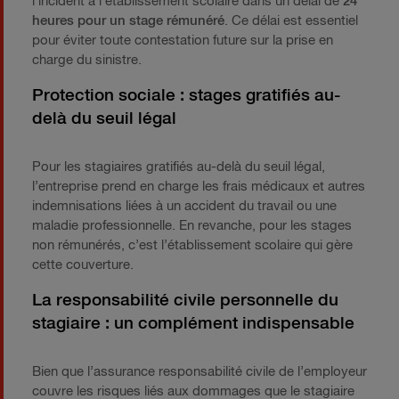
l’incident à l’établissement scolaire dans un délai de
24
heures pour un stage rémunéré
. Ce délai est essentiel
pour éviter toute contestation future sur la prise en
charge du sinistre.
Protection sociale : stages gratifiés au-
delà du seuil légal
Pour les stagiaires gratifiés au-delà du seuil légal,
l’entreprise prend en charge les frais médicaux et autres
indemnisations liées à un accident du travail ou une
maladie professionnelle. En revanche, pour les stages
non rémunérés, c’est l’établissement scolaire qui gère
cette couverture.
La responsabilité civile personnelle du
stagiaire : un complément indispensable
Bien que l’assurance responsabilité civile de l’employeur
couvre les risques liés aux dommages que le stagiaire