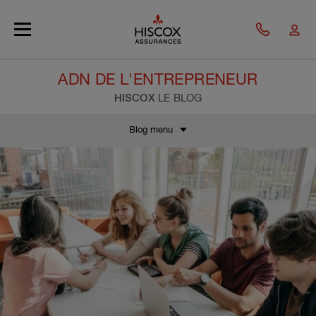
Skip to main content
ADN DE L'ENTREPRENEUR
HISCOX
LE BLOG
Blog menu