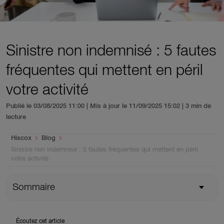
Sinistre non indemnisé : 5 fautes
fréquentes qui mettent en péril
votre activité
Publié le 03/08/2025 11:00 | Mis à jour le 11/09/2025 15:02
| 3 min de
lecture
You are here:
Hiscox
Blog
Sinistre non indemnisé : 5 fautes fréquentes qui mettent en péril
votre activité
Sommaire
Écoutez cet article