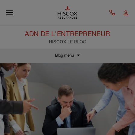
Skip to main content
ADN DE L'ENTREPRENEUR
HISCOX
LE BLOG
Blog menu