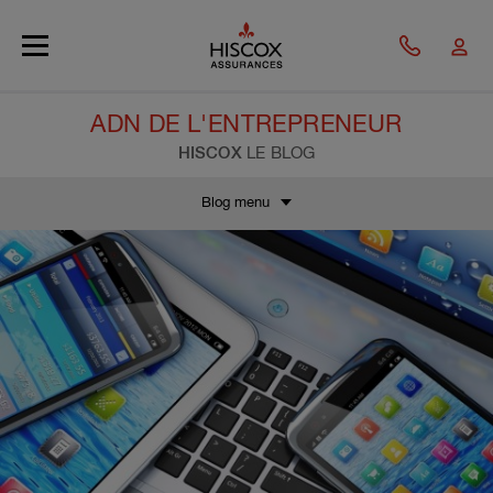
Skip to main content
ADN DE L'ENTREPRENEUR
HISCOX
LE BLOG
Blog menu