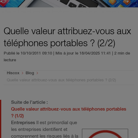
Quelle valeur attribuez-vous aux
téléphones portables ? (2/2)
Publié le 10/10/2011 09:10 | Mis à jour le 18/04/2025 11:41
| 2 min de
lecture
You are here:
Hiscox
Blog
Quelle valeur attribuez-vous aux téléphones portables ? (2/2)
Suite de l'article :
Quelle valeur attribuez-vous aux téléphones portables
? (1/2)
Entreprises
Il est primordial que
les entreprises identifient et
comprennent les risques liés à la