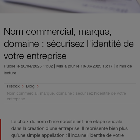
Nom commercial, marque,
domaine : sécurisez l'identité de
votre entreprise
Publié le 26/04/2025 11:02 | Mis à jour le 10/06/2025 16:17
| 3 min de
lecture
You are here:
Hiscox
Blog
Nom commercial, marque, domaine : sécurisez l'identité de votre
entreprise
Le choix du nom d’une société est une étape cruciale
dans la création d’une entreprise. Il représente bien plus
qu’une simple appellation : il incarne l’identité de votre