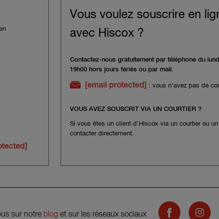
Vous voulez souscrire en lig
 en
avec Hiscox ?
Contactez-nous gratuitement par téléphone du lund
19h00 hors jours fériés ou par mail.
[email protected]
: vous n’avez pas de con
VOUS AVEZ SOUSCRIT VIA UN COURTIER ?
Si vous êtes un client d'Hiscox via un courtier ou un 
contacter directement.
otected]
Hiscox on Fa
Hisco
us sur notre
blog
et sur les réseaux sociaux