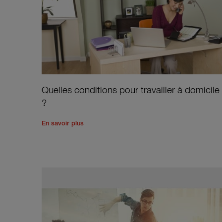
Quelles conditions pour travailler à domicile
?
Read the rest of the post
'
Quelles conditions po
En savoir plus