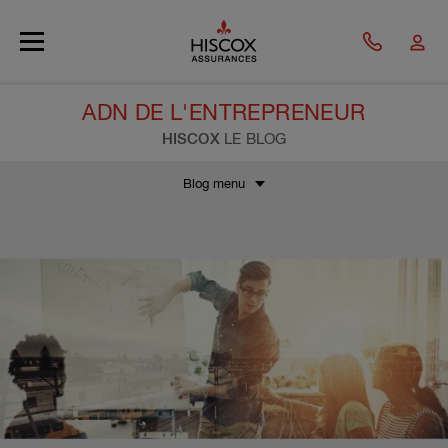
Skip to main content
ADN DE L'ENTREPRENEUR
HISCOX
LE BLOG
Blog menu