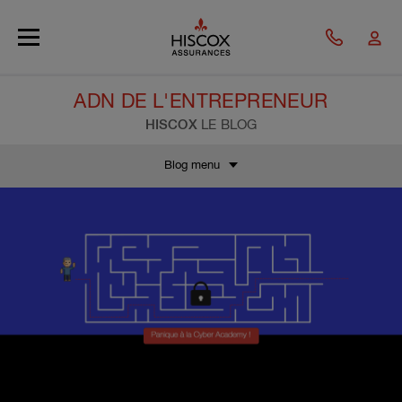
Skip to main content
ADN DE L'ENTREPRENEUR
HISCOX
LE BLOG
Blog menu