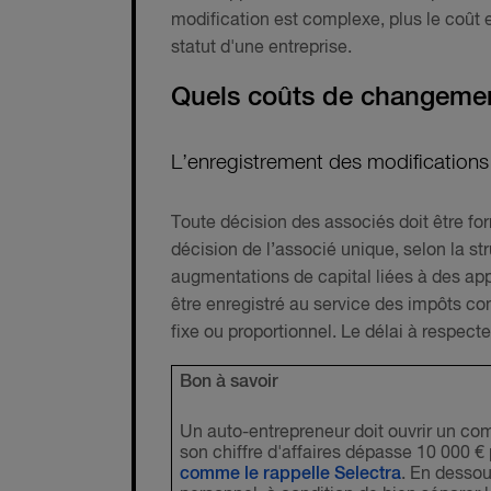
modification est complexe, plus le coût 
statut d'une entreprise.
Quels coûts de changement
L’enregistrement des modifications 
Toute décision des associés doit être f
décision de l’associé unique, selon la st
augmentations de capital liées à des appo
être enregistré au service des impôts c
fixe ou proportionnel. Le délai à respect
Bon à savoir
Un auto-entrepreneur doit ouvrir un com
son chiffre d'affaires dépasse 10 000 
comme le rappelle Selectra
. En dessou