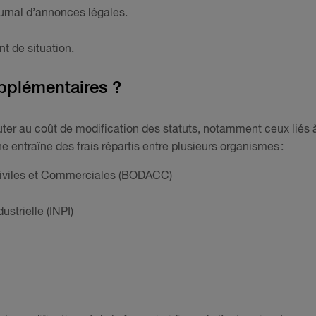
ournal d’annonces légales.
nt de situation.
supplémentaires ?
ter au coût de modification des statuts, notamment ceux liés 
 entraîne des frais répartis entre plusieurs organismes :
 Civiles et Commerciales (BODACC)
ustrielle (INPI)