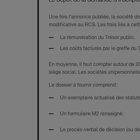
Une fois l’annonce publiée, la société d
modificative au RCS. Les frais liés à cet
La rémunération du Trésor public.
Les coûts facturés par le greffe du
En moyenne, il faut compter autour de 20
siège social. Les sociétés unipersonnell
Le dossier à fournir comprend :
Un exemplaire actualisé des statuts
Un formulaire M2 renseigné.
Le procès-verbal de décision (ou de