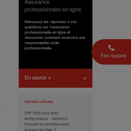
Assurance
professionnelle en ligne
Retrouvez les réponses à vos
questions sur l'assurance
professionnelle en ligne et
découvrez comment souscrire une
responsabilité civile
professionnelle.
Être rappelé
En savoir +
Derniers articles
é
CPF 2026 pour auto-
entrepreneurs : comment
financer sa formation sans
avancer les frais ?