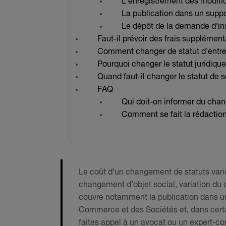
L’enregistrement des modific
La publication dans un supp
Le dépôt de la demande d’ins
Faut-il prévoir des frais supplémen
Comment changer de statut d'entre
Pourquoi changer le statut juridique
Quand faut-il changer le statut de 
FAQ
Qui doit-on informer du chan
Comment se fait la rédactio
Le coût d’un changement de statuts varie 
changement d’objet social, variation du ca
couvre notamment la publication dans un 
Commerce et des Sociétés et, dans certai
faites appel à un avocat ou un expert-co