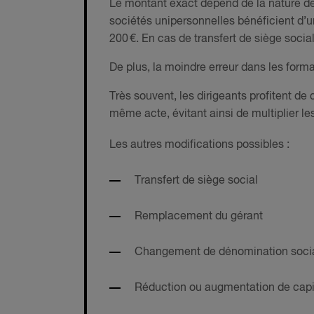
Le montant exact dépend de la nature de l
sociétés unipersonnelles bénéficient d’un
200 €. En cas de transfert de siège socia
De plus, la moindre erreur dans les for
Très souvent, les dirigeants profitent de
même acte, évitant ainsi de multiplier les
Les autres modifications possibles :
Transfert de siège social
Remplacement du gérant
Changement de dénomination soci
Réduction ou augmentation de capi