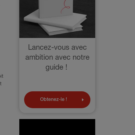
e
Lancez-vous avec
ambition avec notre
guide !
it
t
Obtenez-le !