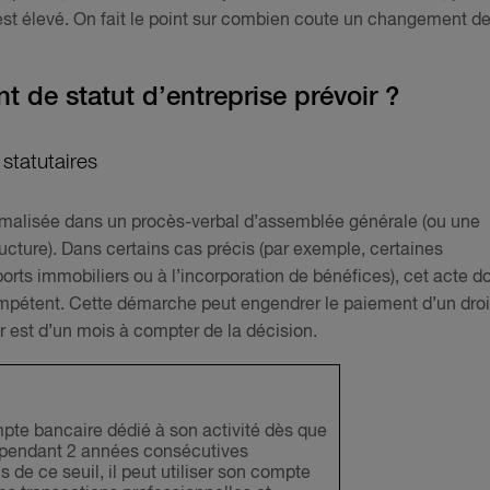
est élevé. On fait le point sur combien coute un changement d
 de statut d’entreprise prévoir ?
statutaires
ormalisée dans un procès-verbal d’assemblée générale (ou une
ructure). Dans certains cas précis (par exemple, certaines
rts immobiliers ou à l’incorporation de bénéfices), cet acte do
ompétent. Cette démarche peut engendrer le paiement d’un droi
er est d’un mois à compter de la décision.
pte bancaire dédié à son activité dès que
€ pendant 2 années consécutives
s de ce seuil, il peut utiliser son compte