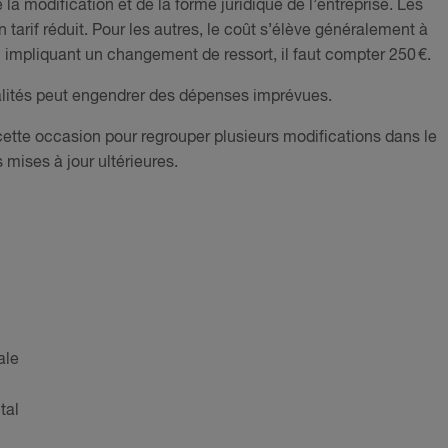
a modification et de la forme juridique de l’entreprise. Les
 tarif réduit. Pour les autres, le coût s’élève généralement à
l impliquant un changement de ressort, il faut compter 250 €.
malités peut engendrer des dépenses imprévues.
 cette occasion pour regrouper plusieurs modifications dans le
 mises à jour ultérieures.
ale
tal