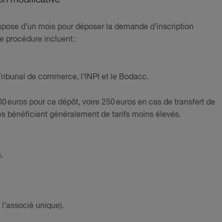
ispose d’un mois pour déposer la demande d’inscription
te procédure incluent :
 Tribunal de commerce, l’INPI et le Bodacc.
0 euros pour ce dépôt, voire 250 euros en cas de transfert de
es bénéficient généralement de tarifs moins élevés.
.
 l’associé unique).