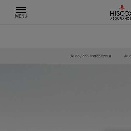
MENU
Skip to main content
Je deviens entrepreneur
Je 