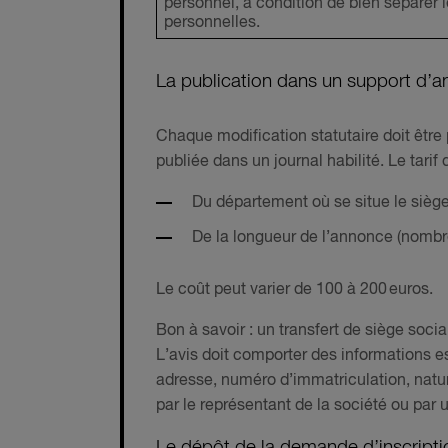
personnel, à condition de bien séparer l
personnelles.
La publication dans un support d’a
Chaque modification statutaire doit être
publiée dans un journal habilité. Le tar
Du département où se situe le siège 
De la longueur de l’annonce (nombre
Le coût peut varier de 100 à 200 euros.
Bon à savoir : un transfert de siège soci
L’avis doit comporter des informations es
adresse, numéro d’immatriculation, nature 
par le représentant de la société ou par 
Le dépôt de la demande d’inscripti