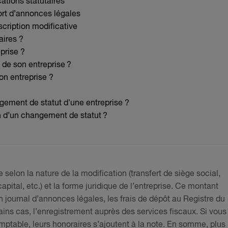
ations statutaires
ort d’annonces légales
cription modificative
taires ?
prise ?
 de son entreprise ?
son entreprise ?
gement de statut d'une entreprise ?
n d’un changement de statut ?
selon la nature de la modification (transfert de siège social,
pital, etc.) et la forme juridique de l’entreprise. Ce montant
journal d’annonces légales, les frais de dépôt au Registre du
ns cas, l’enregistrement auprès des services fiscaux. Si vous
mptable, leurs honoraires s’ajoutent à la note. En somme, plus 