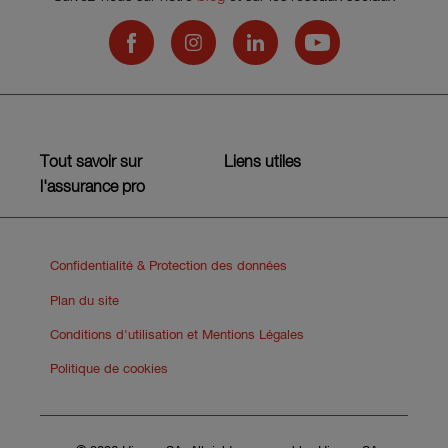
Hiscox on Facebook
Hiscox on Instagram
Hiscox on LinkedIn
Hiscox on YouTub
Tout savoir sur
Liens utiles
l'assurance pro
Confidentialité & Protection des données
Plan du site
Conditions d'utilisation et Mentions Légales
Politique de cookies