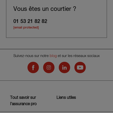
Vous êtes un courtier ?
01 53 21 82 82
[email protected]
Suivez-nous sur notre
blog
et sur les réseaux sociaux
Hiscox on Facebook
Hiscox on Instagram
Hiscox on LinkedIn
Hiscox on YouTub
Tout savoir sur
Liens utiles
l'assurance pro