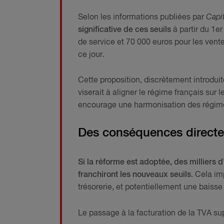
Selon les informations publiées par
Capit
significative de ces seuils
à partir du 1e
de service et 70 000 euros pour les vent
ce jour.
Cette proposition, discrètement introduit
viserait à aligner le régime français s
encourage une harmonisation des régim
Des conséquences directe
Si la réforme est adoptée, des milliers 
franchiront les nouveaux seuils
. Cela i
trésorerie, et potentiellement une baisse
Le passage à la facturation de la TVA su