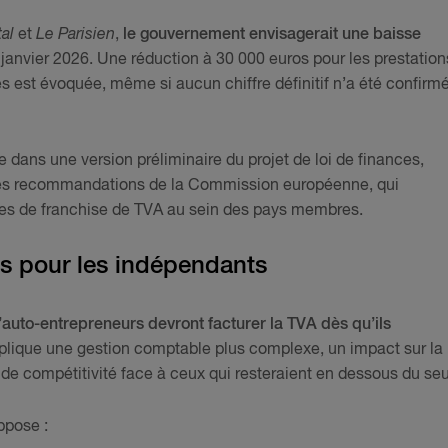
al
et
Le Parisien
,
le gouvernement envisagerait une baisse
r janvier 2026. Une réduction à 30 000 euros pour les prestation
es est évoquée, même si aucun chiffre définitif n’a été confirm
e dans une version préliminaire du projet de loi de finances,
ur les recommandations de la Commission européenne, qui
es de franchise de TVA au sein des pays membres.
s pour les indépendants
d’auto-entrepreneurs devront facturer la TVA dès qu’ils
mplique une gestion comptable plus complexe, un impact sur la
 de compétitivité face à ceux qui resteraient en dessous du seui
ppose :