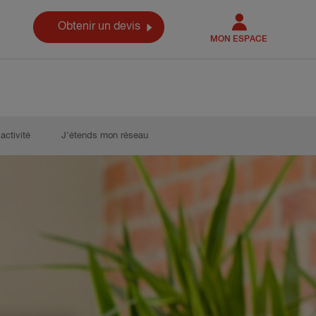
Obtenir un devis
MON ESPACE
activité
J’étends mon réseau