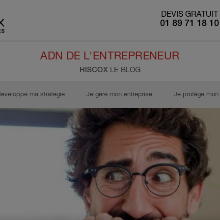
DEVIS GRATUIT
01 89 71 18 10
ADN DE L'ENTREPRENEUR
HISCOX
LE BLOG
développe ma stratégie
Je gère mon entreprise
Je protège mon 