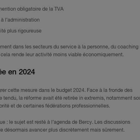
ention obligatoire de la TVA
à l’administration
ité plus rigoureuse
ent dans les secteurs du service à la personne, du coaching
e cela rende leur activité moins viable économiquement.
ée en 2024
grer cette mesure dans le budget 2024. Face à la fronde des
tendu, la réforme avait été retirée in extremis, notamment so
rité et de certaines fédérations professionnelles.
ique : le sujet est resté à l’agenda de Bercy. Les discussions
ite désormais avancer plus discrètement mais sûrement.