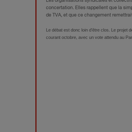
Les organisations syndicales et collecti
concertation. Elles rappellent que la si
de TVA, et que ce changement remettrait e
Le débat est donc loin d’être clos. Le projet 
courant octobre, avec un vote attendu au Pa