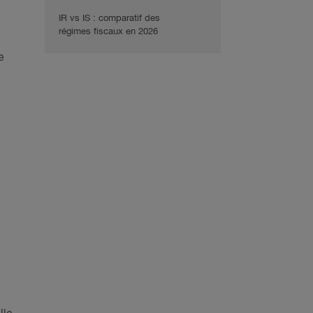
IR vs IS : comparatif des
régimes fiscaux en 2026
e
n