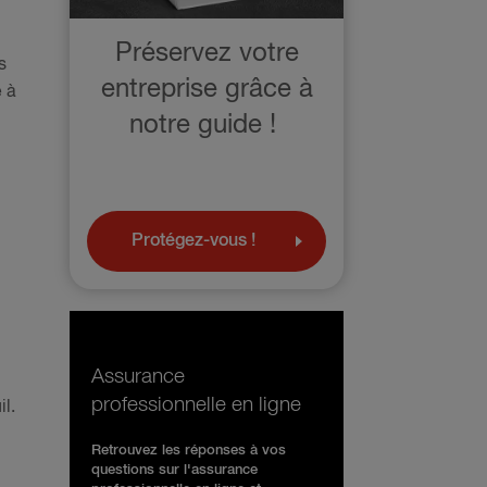
Préservez votre
s
entreprise grâce à
é à
notre guide !
Protégez-vous !
Assurance
professionnelle en ligne
l.
Retrouvez les réponses à vos
questions sur l'assurance