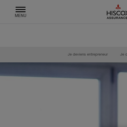
MENU
Skip to main content
Je deviens entrepreneur
Je 