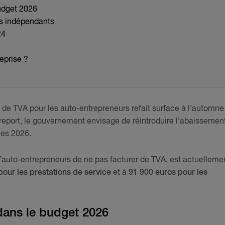
udget 2026
s indépendants
24
eprise ?
 de TVA pour les auto-entrepreneurs refait surface à l’automne
report, le gouvernement envisage de réintroduire l’abaissemen
ces 2026.
 d’auto-entrepreneurs de ne pas facturer de TVA, est actuelleme
 pour les prestations de service
et à
91 900 euros pour les
dans le budget 2026