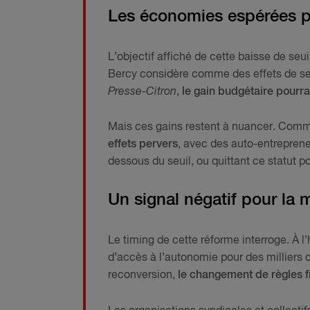
Les économies espérées pa
L’objectif affiché de cette baisse de seuil
Bercy considère comme des effets de seu
Presse-Citron
,
le gain budgétaire pourra
Mais ces gains restent à nuancer. Comm
effets pervers
, avec des auto-entrepreneu
dessous du seuil, ou quittant ce statut p
Un signal négatif pour la 
Le timing de cette réforme interroge. À 
d’accès à l’autonomie pour des millier
reconversion,
le changement de règles fi