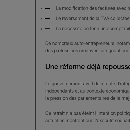
La modification des factures avec m
Le reversement de la TVA collectée 
La nécessité de tenir une comptabil
De nombreux auto-entrepreneurs, notamm
des professions créatives, craignent qu
Une réforme déjà repouss
Le gouvernement avait déjà tenté d’inté
indépendants et au contexte économique 
la pression des parlementaires de la majo
Ce retrait n’a pas éteint l’intention polit
actuelles montrent que l’exécutif souha