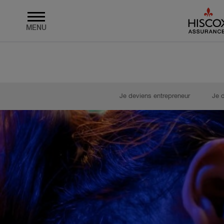
MENU
Skip to main content
Je deviens entrepreneur
Je 