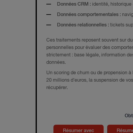
Données CRM :
identité, historiqu
Données comportementales :
navig
Données relationnelles :
tickets sup
Ces traitements reposent souvent sur du 
personnelles pour évaluer des comporte
strictement : base légale, information de
données.
Un scoring de churn ou de propension à 
20 millions d'euros, la suspension de vos
récupérer.
Obt
Résumer avec
Résume