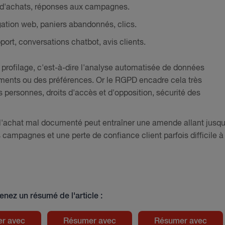
e d'achats, réponses aux campagnes.
ation web, paniers abandonnés, clics.
port, conversations chatbot, avis clients.
profilage, c'est-à-dire l'analyse automatisée de données
ments ou des préférences. Or le RGPD encadre cela très
s personnes, droits d'accès et d'opposition, sécurité des
l'achat mal documenté peut entraîner une amende allant jusqu
 campagnes et une perte de confiance client parfois difficile à
enez un résumé de l'article :
r avec
Résumer avec
Résumer avec