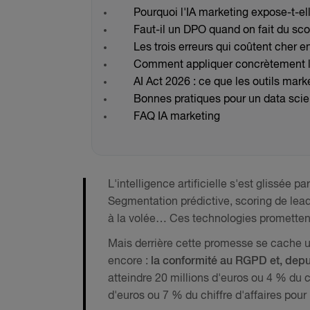
Pourquoi l'IA marketing expose-t-e
Faut-il un DPO quand on fait du sco
Les trois erreurs qui coûtent cher e
Comment appliquer concrètement le
AI Act 2026 : ce que les outils mar
Bonnes pratiques pour un data sci
FAQ IA marketing
L'intelligence artificielle s'est glissée 
Segmentation prédictive, scoring de lea
à la volée… Ces technologies promettent 
Mais derrière cette promesse se cache 
encore :
la conformité au RGPD et, depui
atteindre 20 millions d'euros ou 4 % du c
d'euros ou 7 % du chiffre d'affaires pour l