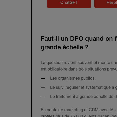
ChatGPT
Perpl
Faut-il un DPO quand on fa
grande échelle ?
La question revient souvent et mérite un
est obligatoire dans trois situations prév
Les organismes publics.
Le suivi régulier et systématique à 
Le traitement à grande échelle de do
En contexte marketing et CRM avec IA, c'
profilez plus de 75 000 clients par an (r