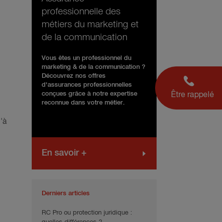
professionnelle des
métiers du marketing et
de la communication
Vous êtes un professionnel du
marketing & de la communication ?
Découvrez nos offres
d'assurances professionnelles
conçues grâce à notre expertise
Être rappelé
reconnue dans votre métier.
'à
En savoir +
Derniers articles
RC Pro ou protection juridique :