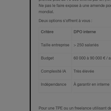
Ne pas le faire expose à une amende pouv
mondial.
Deux options s'offrent à vous :
Critère
DPO interne
Taille entreprise
> 250 salariés
Budget
60 000 à 90 000 € / 
Complexité IA
Très élevée
Indépendance
À garantir en interne
Pour une TPE ou un freelance utilisant d