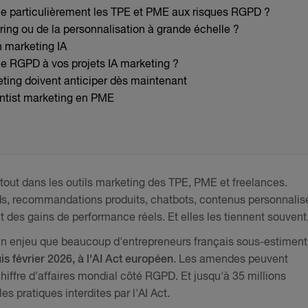
lle particulièrement les TPE et PME aux risques RGPD ?
ring ou de la personnalisation à grande échelle ?
n marketing IA
 RGPD à vos projets IA marketing ?
keting doivent anticiper dès maintenant
entist marketing en PME
partout dans les outils marketing des TPE, PME et freelances.
ds, recommandations produits, chatbots, contenus personnalis
des gains de performance réels. Et elles les tiennent souvent
un enjeu que beaucoup d'entrepreneurs français sous-estiment
s février 2026,
à l'AI Act européen
. Les amendes peuvent
hiffre d'affaires mondial côté RGPD. Et jusqu'à 35 millions
es pratiques interdites par l'AI Act.