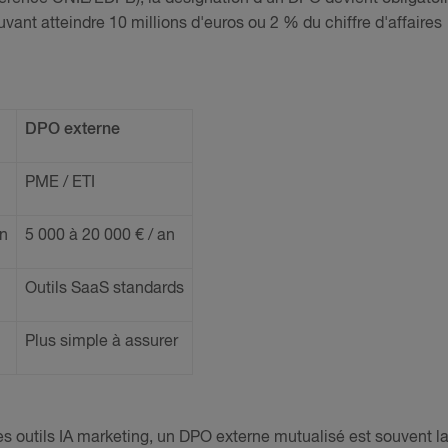
ant atteindre 10 millions d'euros ou 2 % du chiffre d'affaires
DPO externe
PME / ETI
an
5 000 à 20 000 € / an
Outils SaaS standards
Plus simple à assurer
es outils IA marketing, un DPO externe mutualisé est souvent l