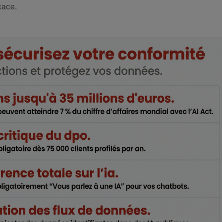
cace.