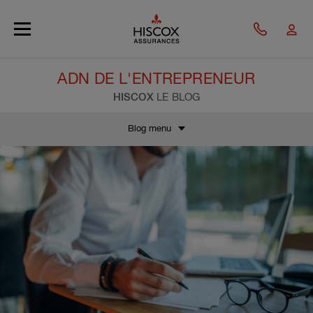
Skip to main content
ADN DE L'ENTREPRENEUR
HISCOX
LE BLOG
Blog menu