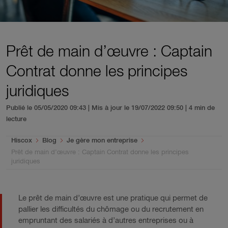
Prêt de main d’œuvre : Captain
Contrat donne les principes
juridiques
Publié le 05/05/2020 09:43 | Mis à jour le 19/07/2022 09:50
| 4 min de
lecture
You are here:
Hiscox
Blog
Je gère mon entreprise
Prêt de main d’œuvre : Captain Contrat donne les principes
juridiques
Le prêt de main d’œuvre est une pratique qui permet de
pallier les difficultés du chômage ou du recrutement en
empruntant des salariés à d’autres entreprises ou à