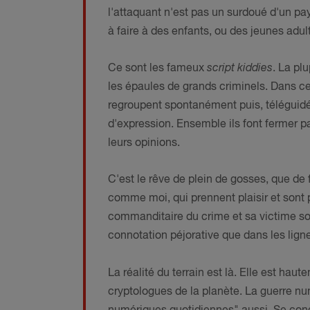
l'attaquant n'est pas un surdoué d'un pa
à faire à des enfants, ou des jeunes adul
Ce sont les fameux
script kiddies
. La pl
les épaules de grands criminels. Dans ce
regroupent spontanément puis, téléguidé
d'expression. Ensemble ils font fermer p
leurs opinions.
C'est le rêve de plein de gosses, que de 
comme moi, qui prennent plaisir et sont 
commanditaire du crime et sa victime so
connotation péjorative que dans les lign
La réalité du terrain est là. Elle est hau
cryptologues de la planète. La guerre num