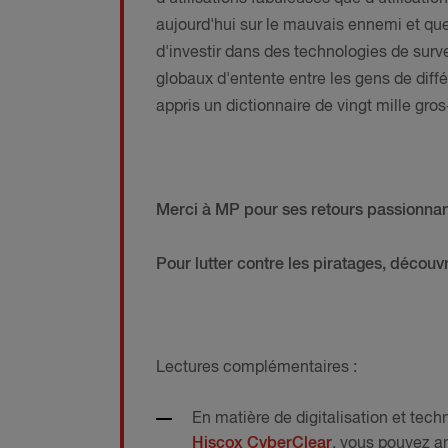
aujourd'hui sur le mauvais ennemi et que 
d'investir dans des technologies de surv
globaux d'entente entre les gens de diff
appris un dictionnaire de vingt mille gros-
Merci à MP pour ses retours passionnan
Pour lutter contre les piratages, décou
Lectures complémentaires :
En matière de digitalisation et tec
Hiscox CyberClear
, vous pouvez an