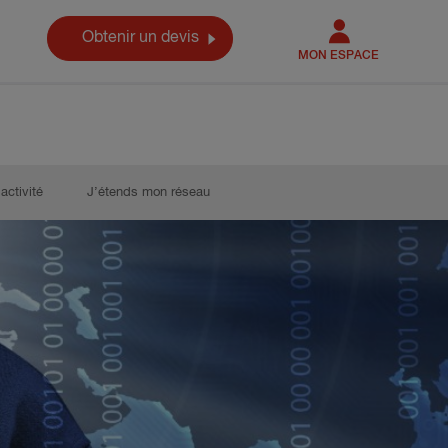
Obtenir un devis
MON ESPACE
activité
J’étends mon réseau