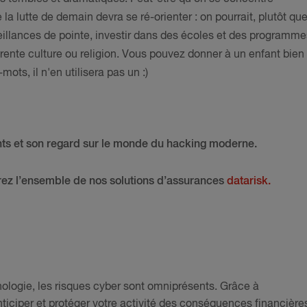
la lutte de demain devra se ré-orienter : on pourrait, plutôt qu
eillances de pointe, investir dans des écoles et des programme
érente culture ou religion. Vous pouvez donner à un enfant bien
mots, il n'en utilisera pas un :)
ts et son regard sur le monde du hacking moderne.
vrez l’ensemble de nos solutions d’assurances
datarisk.
hnologie, les risques cyber sont omniprésents. Grâce à
ticiper et protéger votre activité des conséquences financière