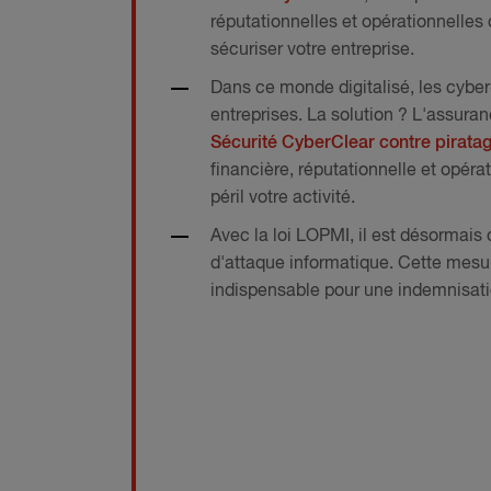
réputationnelles et opérationnelles
sécuriser votre entreprise.
Dans ce monde digitalisé, les cybe
entreprises. La solution ? L'assura
Sécurité CyberClear contre pirata
financière, réputationnelle et opéra
péril votre activité.
Avec la loi LOPMI, il est désormais
d'attaque informatique. Cette mesur
indispensable pour une indemnisatio