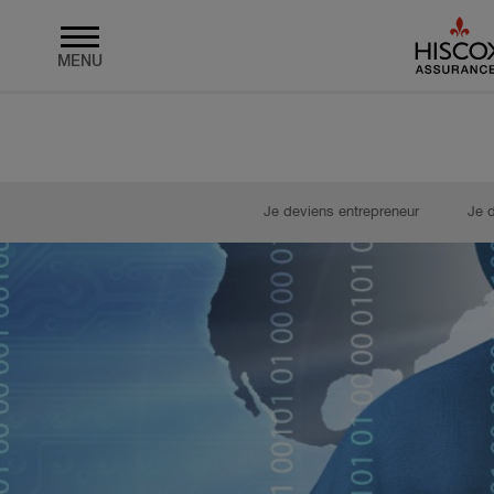
MENU
Skip to main content
Je deviens entrepreneur
Je 