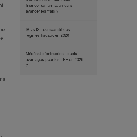
nt
financer sa formation sans
avancer les frais ?
ême
IR vs IS : comparatif des
régimes fiscaux en 2026
e
Mécénat d’entreprise : quels
avantages pour les TPE en 2026
?
ens