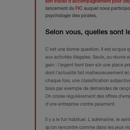
son travail d’accompagnement pour déjo
lancement du
FIC
auquel nous participon
psychologie des pirates.
Selon vous, quelles sont l
C'est une bonne question. Il est acquis q
aux activités illégales. Seuls, ou réunis
gain : l'argent tient bien sûr une place p
dont l'actualité fait malheureusement éc
chaque fois, une classification subjective 
biais par exemple de demandes de rançons
On croise régulièrement des offres d'emp
d'une entreprise contre paiement.
Il y a le fun habituel. L'adrénaline, le s
qu'on rencontre comme dans les jeux vid