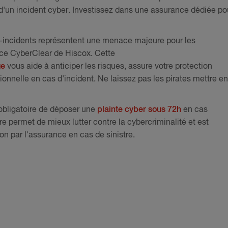
 d'un incident cyber. Investissez dans une assurance dédiée po
r-incidents représentent une menace majeure pour les
nce CyberClear de Hiscox. Cette
ge
vous aide à anticiper les risques, assure votre protection
tionnelle en cas d'incident. Ne laissez pas les pirates mettre en
 obligatoire de déposer une
plainte cyber sous 72h
en cas
e permet de mieux lutter contre la cybercriminalité et est
n par l'assurance en cas de sinistre.