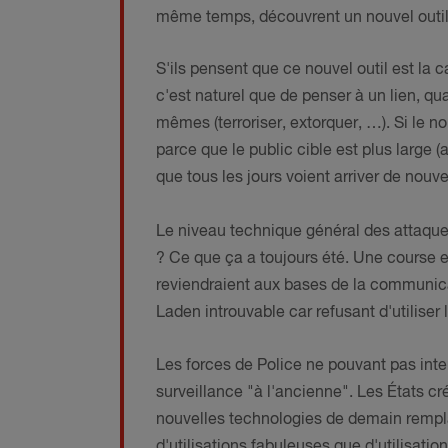
même temps, découvrent un nouvel outil
S'ils pensent que ce nouvel outil est la
c'est naturel que de penser à un lien, 
mêmes (terroriser, extorquer, …). Si le
parce que le public cible est plus large (
que tous les jours voient arriver de nouv
Le niveau technique général des attaque
? Ce que ça a toujours été. Une course en
reviendraient aux bases de la communicat
Laden introuvable car refusant d'utiliser 
Les forces de Police ne pouvant pas int
surveillance "à l'ancienne". Les États cr
nouvelles technologies de demain remplac
d'utilisations fabuleuses que d'utilisati