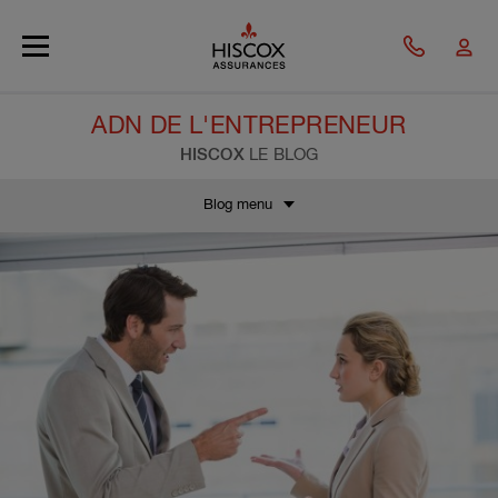
Skip to main content
ADN DE L'ENTREPRENEUR
HISCOX
LE BLOG
Blog menu