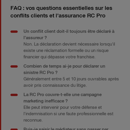
FAQ : vos questions essentielles sur les
conflits clients et l'assurance RC Pro
Un conflit client doit-il toujours être déclaré à
l'assureur ?
Non. La déclaration devient nécessaire lorsqu'il
existe une réclamation formelle ou un risque
financier qui dépasse votre franchise.
Combien de temps ai-je pour déclarer un
sinistre RC Pro ?
Généralement entre 5 et 10 jours ouvrables après
avoir pris connaissance du litige.
La RC Pro couvre-t-elle une campagne
marketing inefficace ?
Elle peut intervenir pour votre défense et
l'indemnisation si une faute professionnelle est
reconnue.
Puis-je saisir le médiateur sans passer par