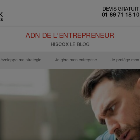
DEVIS GRATUIT
01 89 71 18 10
ADN DE L'ENTREPRENEUR
HISCOX
LE BLOG
développe ma stratégie
Je gère mon entreprise
Je protège mon 