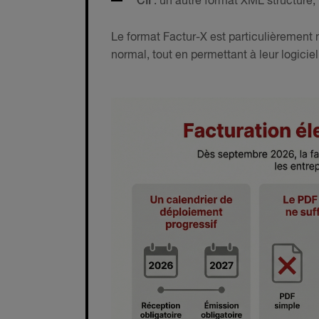
CII
: un autre format XML structuré
Le format Factur-X est particulièrement 
normal, tout en permettant à leur logici