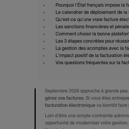
Pourquoi l'État français impose la 
Le calendrier de déploiement de la 
Qu'est-ce qu'une vraie facture élec
Les sanctions financières et pénale
Comment choisir la bonne plateforme
Les 3 étapes concrètes pour réussir 
La gestion des acomptes avec la fa
L'impact positif de la facturation él
Vos questions fréquentes sur la fac
Septembre 2026 approche à grands pas, e
gérez vos factures
. Si vous êtes entrepr
facturation électronique
va bientôt faire
Loin d'être une simple contrainte adminis
opportunité de moderniser votre gestion, d