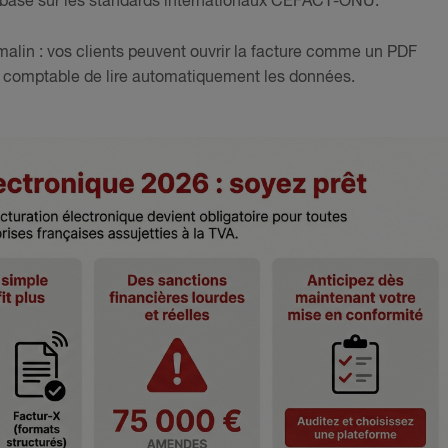
, basé sur les standards internationaux CEFACT-ONU.
malin : vos clients peuvent ouvrir la facture comme un PDF
el comptable de lire automatiquement les données.