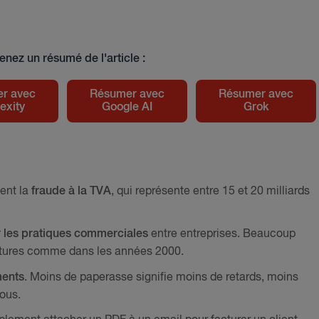
enez un résumé de l'article :
r avec
Résumer avec
Résumer avec
exity
Google AI
Grok
ment la
fraude à la TVA
, qui représente entre 15 et 20 milliards
 les pratiques commerciales
entre entreprises. Beaucoup
ctures comme dans les années 2000.
ments
. Moins de paperasse signifie moins de retards, moins
tous.