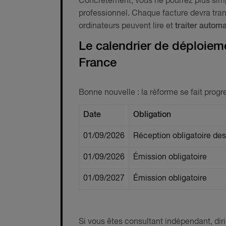
Concrètement, vous ne pourrez plus simp
professionnel. Chaque facture devra tran
ordinateurs peuvent lire et
traiter autom
Le calendrier de déploieme
France
Bonne nouvelle : la réforme se fait prog
Date
Obligation
01/09/2026
Réception obligatoire des
01/09/2026
Émission obligatoire
01/09/2027
Émission obligatoire
Si vous êtes consultant indépendant, dir