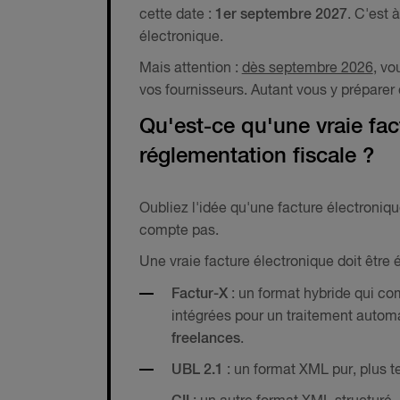
cette date :
1er septembre 2027
. C'est 
électronique.
Mais attention :
dès septembre 2026
, vo
vos fournisseurs. Autant vous y préparer
Qu'est-ce qu'une vraie fac
réglementation fiscale ?
Oubliez l'idée qu'une facture électroniqu
compte pas.
Une vraie facture électronique doit être 
Factur-X
: un format hybride qui c
intégrées pour un traitement automa
freelances
.
UBL 2.1
: un format XML pur, plus t