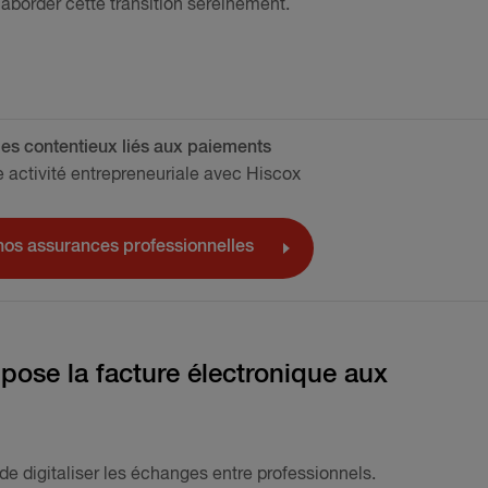
 aborder cette transition sereinement.
les contentieux liés aux paiements
e activité entrepreneuriale avec Hiscox
nos assurances professionnelles
mpose la facture électronique aux
e digitaliser les échanges entre professionnels.