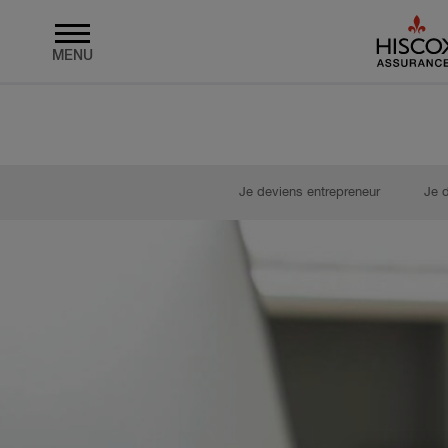
MENU
Skip to main content
Je deviens entrepreneur
Je 