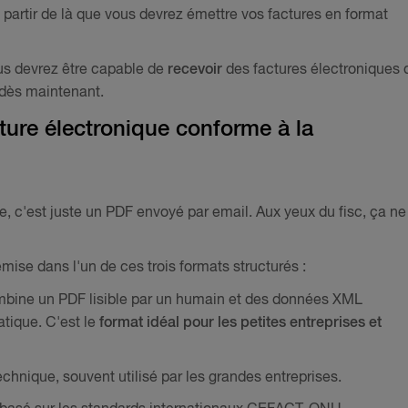
à partir de là que vous devrez émettre vos factures en format
us devrez être capable de
recevoir
des factures électroniques 
 dès maintenant.
ture électronique conforme à la
e, c'est juste un PDF envoyé par email. Aux yeux du fisc, ça ne
émise dans l'un de ces trois formats structurés :
ombine un PDF lisible par un humain et des données XML
tique. C'est le
format idéal pour les petites entreprises et
echnique, souvent utilisé par les grandes entreprises.