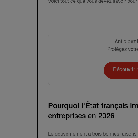
Voici tout ce que vous devez savoir pour
Anticipez 
Protégez votr
Découvrir 
Pourquoi l'État français i
entreprises en 2026
Le gouvernement a trois bonnes raisons d