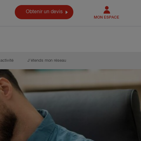
Obtenir un devis
MON ESPACE
activité
J’étends mon réseau