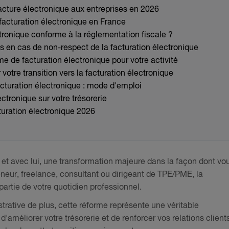
facture électronique aux entreprises en 2026
facturation électronique en France
tronique conforme à la réglementation fiscale ?
s en cas de non-respect de la facturation électronique
 de facturation électronique pour votre activité
votre transition vers la facturation électronique
cturation électronique : mode d'emploi
ectronique sur votre trésorerie
turation électronique 2026
t avec lui, une transformation majeure dans la façon dont vo
eneur, freelance, consultant ou dirigeant de TPE/PME, la
 partie de votre quotidien professionnel.
trative de plus, cette réforme représente une véritable
'améliorer votre trésorerie et de renforcer vos relations clients