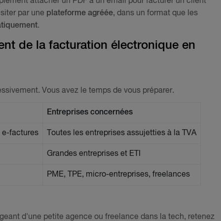
lement attacher un PDF à un email pour facturer un client
siter par une
plateforme agréée
, dans un format que les
atiquement
.
nt de la facturation électronique en
ressivement. Vous avez le temps de vous préparer.
Entreprises concernées
 e-factures
Toutes les entreprises assujetties à la TVA
Grandes entreprises et ETI
PME, TPE, micro-entreprises, freelances
igeant d'une petite agence ou freelance dans la tech, retenez