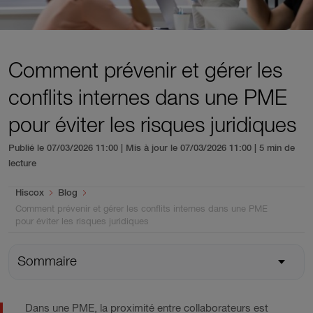
Comment prévenir et gérer les
conflits internes dans une PME
pour éviter les risques juridiques
Publié le 07/03/2026 11:00 | Mis à jour le 07/03/2026 11:00
| 5 min de
lecture
You are here:
Hiscox
Blog
Comment prévenir et gérer les conflits internes dans une PME
pour éviter les risques juridiques
Sommaire
Dans une PME, la proximité entre collaborateurs est