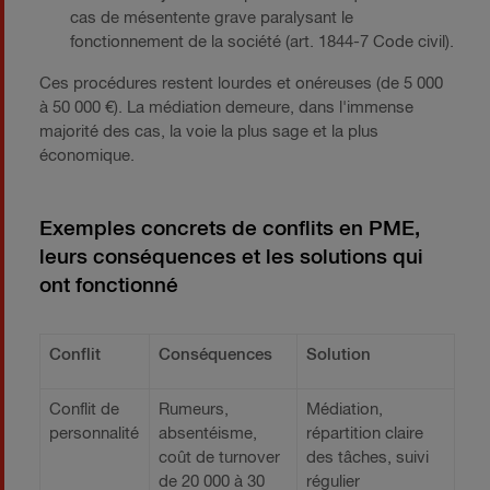
cas de mésentente grave paralysant le
fonctionnement de la société (art. 1844-7 Code civil).
Ces procédures restent lourdes et onéreuses (de 5 000
à 50 000 €). La médiation demeure, dans l'immense
majorité des cas, la voie la plus sage et la plus
économique.
Exemples concrets de conflits en PME,
leurs conséquences et les solutions qui
ont fonctionné
Conflit
Conséquences
Solution
Conflit de
Rumeurs,
Médiation,
personnalité
absentéisme,
répartition claire
coût de turnover
des tâches, suivi
de 20 000 à 30
régulier