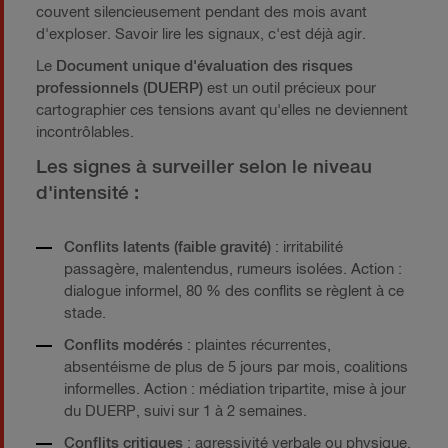
couvent silencieusement pendant des mois avant
d'exploser. Savoir lire les signaux, c'est déjà agir.
Le
Document unique d'évaluation des risques
professionnels (DUERP)
est un outil précieux pour
cartographier ces tensions avant qu'elles ne deviennent
incontrôlables.
Les signes à surveiller selon le niveau
d'intensité :
Conflits latents (faible gravité)
: irritabilité
passagère, malentendus, rumeurs isolées. Action :
dialogue informel, 80 % des conflits se règlent à ce
stade.
Conflits modérés
: plaintes récurrentes,
absentéisme de plus de 5 jours par mois, coalitions
informelles. Action : médiation tripartite, mise à jour
du DUERP, suivi sur 1 à 2 semaines.
Conflits critiques
: agressivité verbale ou physique,