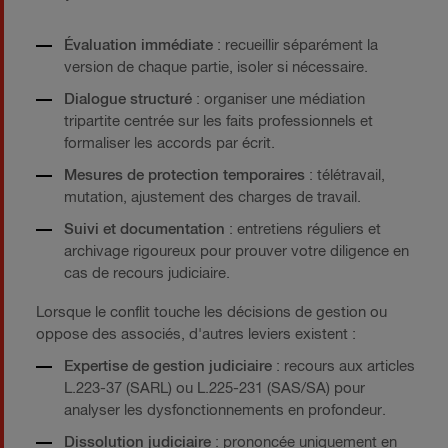
Évaluation immédiate
: recueillir séparément la
version de chaque partie, isoler si nécessaire.
Dialogue structuré
: organiser une médiation
tripartite centrée sur les faits professionnels et
formaliser les accords par écrit.
Mesures de protection temporaires
: télétravail,
mutation, ajustement des charges de travail.
Suivi et documentation
: entretiens réguliers et
archivage rigoureux pour prouver votre diligence en
cas de recours judiciaire.
Lorsque le conflit touche les décisions de gestion ou
oppose des associés, d'autres leviers existent :
Expertise de gestion judiciaire
: recours aux articles
L.223-37 (SARL) ou L.225-231 (SAS/SA) pour
analyser les dysfonctionnements en profondeur.
Dissolution judiciaire
: prononcée uniquement en