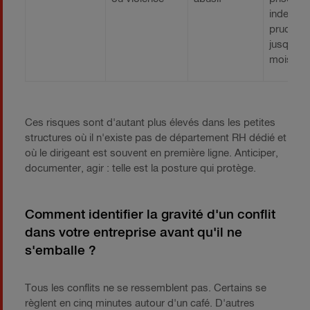
indemnit
prud'ho
jusqu'à 
mois de 
Ces risques sont d'autant plus élevés dans les petites
structures où il n'existe pas de département RH dédié et
où le dirigeant est souvent en première ligne. Anticiper,
documenter, agir : telle est la posture qui protège.
Comment identifier la gravité d'un conflit
dans votre entreprise avant qu'il ne
s'emballe ?
Tous les conflits ne se ressemblent pas. Certains se
règlent en cinq minutes autour d'un café. D'autres