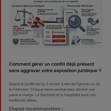
Comment gérer un conflit déjà présent
sans aggraver votre exposition juridique ?
Quand le conflit est là, il ne sert à rien de l'ignorer ou de
le minimiser. Chaque heure perdue peut devenir une
pièce à charge. La réactivité et la traçabilité sont vos
meilleures alliées.
Étapes recommandées :