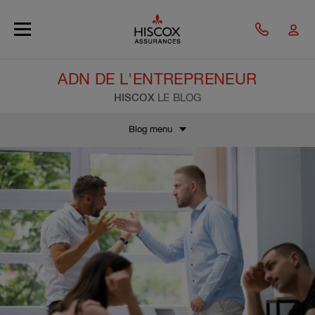
Skip to main content
ADN DE L'ENTREPRENEUR
HISCOX
LE BLOG
Blog menu