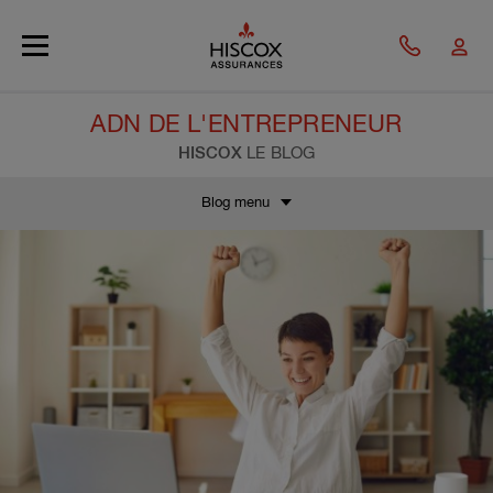
Skip to main content
ADN DE L'ENTREPRENEUR
HISCOX
LE BLOG
Blog menu