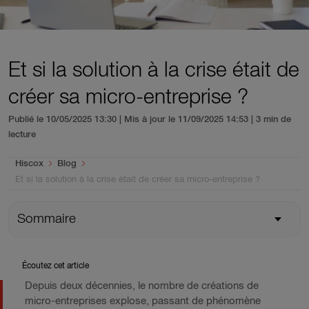
Et si la solution à la crise était de
créer sa micro-entreprise ?
Publié le 10/05/2025 13:30 | Mis à jour le 11/09/2025 14:53
| 3 min de
lecture
You are here:
Hiscox
Blog
Et si la solution à la crise était de créer sa micro-entreprise ?
Sommaire
Écoutez cet article
Depuis deux décennies, le nombre de créations de
micro-entreprises explose, passant de phénomène