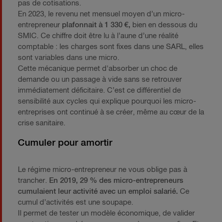
pas de cotisations.
En 2023, le revenu net mensuel moyen d’un micro-
entrepreneur
plafonnait à 1 330 €,
bien en dessous du
SMIC. Ce chiffre doit être lu à l’aune d’une réalité
comptable : les charges sont fixes dans une SARL, elles
sont variables dans une micro.
Cette mécanique permet d'absorber un choc de
demande ou un passage à vide sans se retrouver
immédiatement déficitaire. C’est ce différentiel de
sensibilité aux cycles qui explique pourquoi les micro-
entreprises ont continué à se créer, même au cœur de la
crise sanitaire.
Cumuler pour amortir
Le régime micro-entrepreneur ne vous oblige pas à
trancher.
En 2019, 29 % des micro-entrepreneurs
cumulaient leur activité avec un emploi salarié.
Ce
cumul d’activités est une soupape.
Il permet de tester un modèle économique, de valider