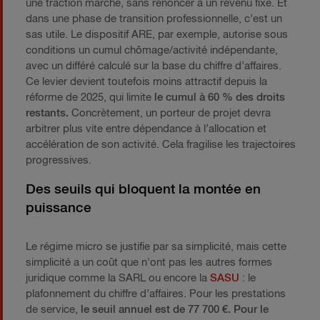
une traction marché, sans renoncer à un revenu fixe. Et
dans une phase de transition professionnelle, c’est un
sas utile. Le dispositif ARE, par exemple, autorise sous
conditions un cumul chômage/activité indépendante,
avec un différé calculé sur la base du chiffre d’affaires.
Ce levier devient toutefois moins attractif depuis la
réforme de 2025, qui limite
le cumul à 60 % des droits
restants.
Concrètement, un porteur de projet devra
arbitrer plus vite entre dépendance à l’allocation et
accélération de son activité. Cela fragilise les trajectoires
progressives.
Des seuils qui bloquent la montée en
puissance
Le régime micro se justifie par sa simplicité, mais cette
simplicité a un coût que n'ont pas les autres formes
juridique comme la SARL ou encore la
SASU
: le
plafonnement du chiffre d’affaires. Pour les prestations
de service,
le seuil annuel est de 77 700 €.
Pour le