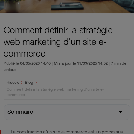
Comment définir la stratégie
web marketing d'un site e-
commerce
Publié le 04/05/2023 14:40 | Mis à jour le 11/09/2025 14:52
| 7 min de
lecture
You are here:
Hiscox
Blog
Comment définir la stratégie web marketing d'un site e-
commerce
Sommaire
La construction d’un site e-commerce est un processus