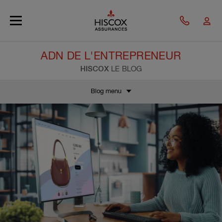
Skip to main content
ADN DE L'ENTREPRENEUR
HISCOX
LE BLOG
Blog menu