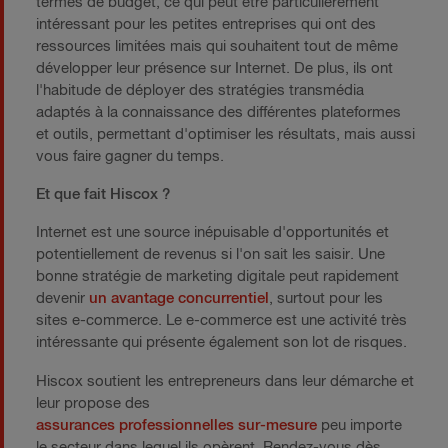
termes de budget, ce qui peut être particulièrement
intéressant pour les petites entreprises qui ont des
ressources limitées mais qui souhaitent tout de même
développer leur présence sur Internet. De plus, ils ont
l'habitude de déployer des stratégies transmédia
adaptés à la connaissance des différentes plateformes
et outils, permettant d'optimiser les résultats, mais aussi
vous faire gagner du temps.
Et que fait Hiscox ?
Internet est une source inépuisable d'opportunités et
potentiellement de revenus si l'on sait les saisir. Une
bonne stratégie de marketing digitale peut rapidement
devenir
un avantage concurrentiel
, surtout pour les
sites e-commerce. Le e-commerce est une activité très
intéressante qui présente également son lot de risques.
Hiscox soutient les entrepreneurs dans leur démarche et
leur propose des
assurances professionnelles sur-mesure
peu importe
le secteur dans lequel ils opèrent. Rendez-vous dès