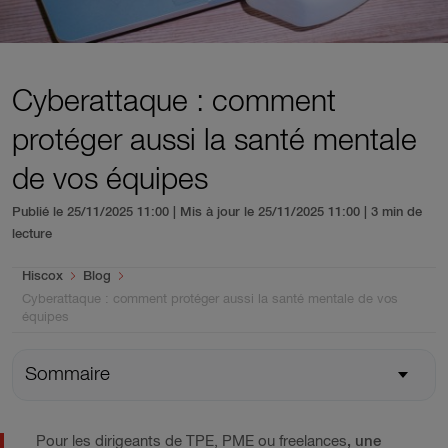
Cyberattaque : comment
protéger aussi la santé mentale
de vos équipes
Publié le 25/11/2025 11:00 | Mis à jour le 25/11/2025 11:00
| 3 min de
lecture
You are here:
Hiscox
Blog
Cyberattaque : comment protéger aussi la santé mentale de vos
équipes
Sommaire
Pour les dirigeants de TPE, PME ou freelances
,
une