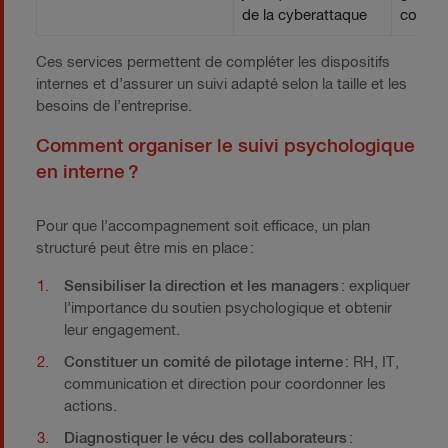
de la cyberattaque
comp
Ces services permettent de compléter les dispositifs
internes et d’assurer un suivi adapté selon la taille et les
besoins de l’entreprise.
Comment organiser le suivi psychologique
en interne ?
Pour que l’accompagnement soit efficace, un plan
structuré peut être mis en place :
Sensibiliser la direction et les managers
: expliquer
l’importance du soutien psychologique et obtenir
leur engagement.
Constituer un comité de pilotage interne
: RH, IT,
communication et direction pour coordonner les
actions.
Diagnostiquer le vécu des collaborateurs
: