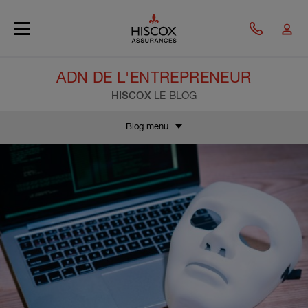
Skip to main content
ADN DE L'ENTREPRENEUR
HISCOX
LE BLOG
Blog menu