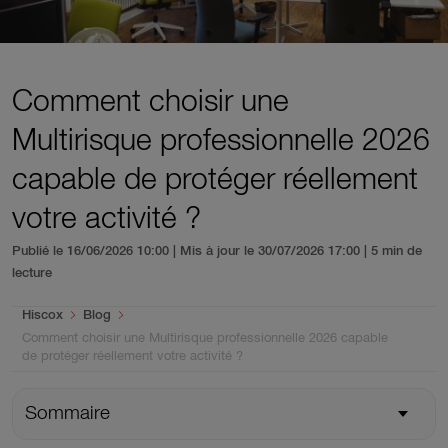
Comment choisir une
Multirisque professionnelle 2026
capable de protéger réellement
votre activité ?
Publié le 16/06/2026 10:00 | Mis à jour le 30/07/2026 17:00
| 5 min de
lecture
You are here:
Hiscox
Blog
Comment choisir une Multirisque professionnelle 2026 capable
de protéger réellement votre activité ?
Sommaire