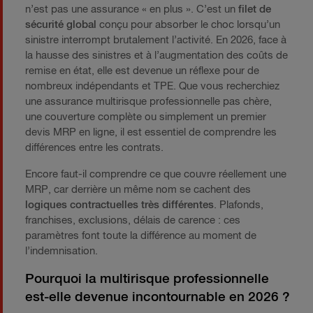
n’est pas une assurance « en plus ». C’est un
filet de
sécurité global
conçu pour absorber le choc lorsqu’un
sinistre interrompt brutalement l’activité. En 2026, face à
la hausse des sinistres et à l’augmentation des coûts de
remise en état, elle est devenue un réflexe pour de
nombreux indépendants et TPE. Que vous recherchiez
une assurance multirisque professionnelle pas chère,
une couverture complète ou simplement un premier
devis MRP en ligne, il est essentiel de comprendre les
différences entre les contrats.
Encore faut-il comprendre ce que couvre réellement une
MRP, car derrière un même nom se cachent des
logiques contractuelles très différentes
. Plafonds,
franchises, exclusions, délais de carence : ces
paramètres font toute la différence au moment de
l’indemnisation.
Pourquoi la multirisque professionnelle
est-elle devenue incontournable en 2026 ?