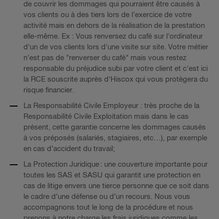
de couvrir les dommages qui pourraient être causés à
vos clients ou à des tiers lors de l’exercice de votre
activité mais en dehors de la réalisation de la prestation
elle-même. Ex : Vous renversez du café sur l'ordinateur
d'un de vos clients lors d'une visite sur site. Votre métier
n'est pas de "renverser du café" mais vous restez
responsable du préjudice subi par votre client et c'est ici
la RCE souscrite auprès d'Hiscox qui vous protègera du
risque financier.
La Responsabilité Civile Employeur : très proche de la
Responsabilité Civile Exploitation mais dans le cas
présent, cette garantie concerne les dommages causés
à vos préposés (salariés, stagiaires, etc…), par exemple
en cas d’accident du travail;
La Protection Juridique : une couverture importante pour
toutes les SAS et SASU qui garantit une protection en
cas de litige envers une tierce personne que ce soit dans
le cadre d’une défense ou d’un recours. Nous vous
accompagnons tout le long de la procédure et nous
prenons à notre charge les frais juridiques comme les