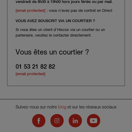
vendredi de 8h30 à 19h00 hors jours fériés ou par mail.
[email protected]
: vous n’avez pas de contrat en Direct
VOUS AVEZ SOUSCRIT VIA UN COURTIER ?
Si vous êtes un client d'Hiscox via un courtier ou un
partenaire, veuillez le contacter directement.
Vous êtes un courtier ?
01 53 21 82 82
[email protected]
Suivez-nous sur notre
blog
et sur les réseaux sociaux
Hiscox on Facebook
Hiscox on Instagram
Hiscox on LinkedIn
Hiscox on YouTub