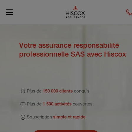
Skip to main content
Votre assurance responsabilité
professionnelle SAS avec Hiscox
Plus de
150 000 clients
conquis
Plus de
1 500 activités
couvertes
Souscription
simple et rapide