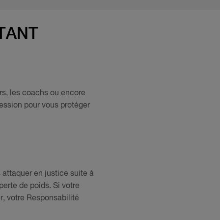
TANT
urs, les coachs ou encore
fession pour vous protéger
attaquer en justice suite à
erte de poids. Si votre
r, votre Responsabilité