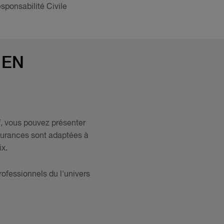
sponsabilité Civile
 EN
if, vous pouvez présenter
surances sont adaptées à
ix.
ofessionnels du l'univers