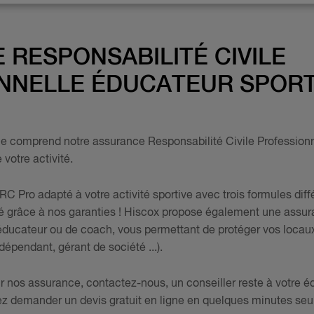
 RESPONSABILITÉ CIVILE
NNELLE ÉDUCATEUR SPORT
e comprend notre assurance Responsabilité Civile Professionn
votre activité.
C Pro adapté à votre activité sportive avec trois formules diff
té grâce à nos garanties ! Hiscox propose également une assur
éducateur ou de coach, vous permettant de protéger vos locaux 
dépendant, gérant de société ...).
r nos assurance, contactez-nous, un conseiller reste à votre é
z demander un devis gratuit en ligne en quelques minutes se