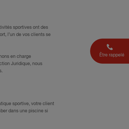
tivités sportives ont des
ort, l’un de vos clients se
Être rappelé
enons en charge
ction Juridique, nous
s.
tique sportive, votre client
ber dans une piscine si