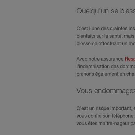
Quelqu'un se bless
C’est l’une des craintes les
bienfaits sur la santé, mais
blesse en effectuant un mo
Avec notre assurance
Resp
l’indemnisation des dommag
prenons également en charge
Vous endommagez l
C’est un risque important, e
vous confie son téléphone 
vous êtes maître-nageur pa