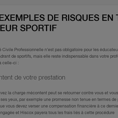
EXEMPLES DE RISQUES EN 
EUR SPORTIF
 Civile Professionnelle n’est pas obligatoire pour les éducate
drant de sportifs, mais elle reste indispensable dans votre pro
 celle-ci :
ntent de votre prestation
vez la charge mécontent peut se retourner contre vous et vous 
 à ses yeux, par exemple une promesse non tenue en termes de p
 que vous devez verser une compensation financière à ce dernie
engagée et Hiscox payera tous les frais liés à cette procédure