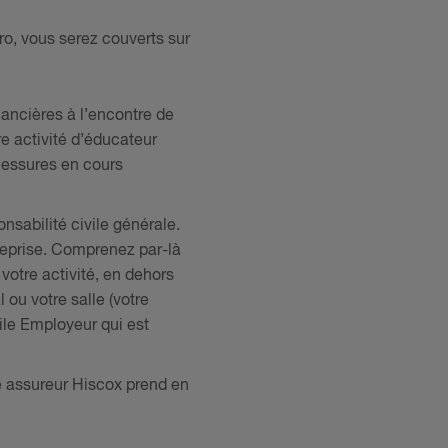
Pro, vous serez couverts sur
nancières à l’encontre de
re activité d’éducateur
lessures en cours
sabilité civile générale.
ntreprise. Comprenez par-là
otre activité, en dehors
 ou votre salle (votre
vile Employeur qui est
tre assureur Hiscox prend en