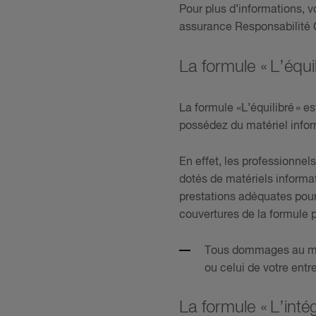
Pour plus d’informations, 
assurance Responsabilité C
La formule « L’équil
La formule «L’équilibré » e
possédez du matériel info
En effet, les professionne
dotés de matériels informat
prestations adéquates pour t
couvertures de la formule p
Tous dommages au maté
ou celui de votre entr
La formule « L’inté