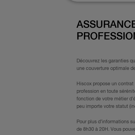
ASSURANCE
PROFESSIO
Découvrez les garanties qu
une couverture optimale de 
Hiscox propose un contrat R
profession en toute séréni
fonction de votre métier d'
peu importe votre statut (in
Pour plus d’informations su
de 8h30 à 20H. Vous pouve