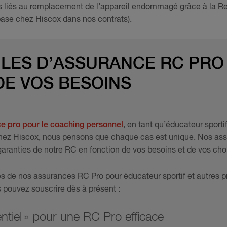
is liés au remplacement de l’appareil endommagé grâce à la Re
base chez Hiscox dans nos contrats).
LES D’ASSURANCE RC PRO
DE VOS BESOINS
e pro pour le coaching personnel
, en tant qu’éducateur sport
 Chez Hiscox, nous pensons que chaque cas est unique. Nos as
garanties de notre RC en fonction de vos besoins et de vos cho
es de nos assurances RC Pro pour éducateur sportif et autres pr
 pouvez souscrire dès à présent :
ntiel » pour une RC Pro efficace