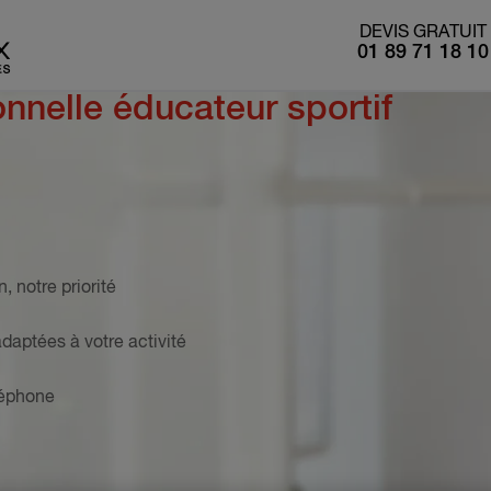
DEVIS GRATUIT
01 89 71 18 10
nnelle éducateur sportif
n, notre priorité
adaptées à votre activité
éléphone