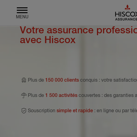
MENU
Votre assurance professio
Skip to main content
avec Hiscox
Plus de
150 000 clients
conquis
: votre satisfactio
Plus de
1 500 activités
couvertes
: des garanties 
Souscription
simple et rapide
: en ligne ou par t