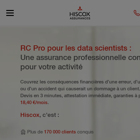
Skip to main content
RC Pro pour les data scientists :
Une assurance professionnelle co
pour votre activité
Couvrez les conséquences financières d'une erreur, d'u
ou d'un accident qui causerait un dommage à un client
Devis en 3 minutes, attestation immédiate, garanties à p
18,40 €/mois
.
Hiscox
, c'est :
Plus de
170 000 clients
conquis