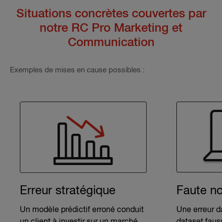
Situations concrètes couvertes par
notre
RC Pro Marketing et
Communication
Exemples de mises en cause possibles :
Erreur stratégique
Faute no
Un modèle prédictif erroné conduit
Une erreur d
un client à investir sur un marché
dataset faus