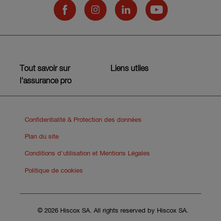
Hiscox on Facebook
Hiscox on Instagram
Hiscox on LinkedIn
Hiscox on YouTub
Tout savoir sur
Liens utiles
l'assurance pro
Confidentialité & Protection des données
Plan du site
Conditions d'utilisation et Mentions Légales
Politique de cookies
© 2026 Hiscox SA. All rights reserved by Hiscox SA.