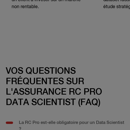
non rentable.
étude straté
VOS QUESTIONS
FRÉQUENTES SUR
L'ASSURANCE RC PRO
DATA SCIENTIST (FAQ)
La RC Pro est-elle obligatoire pour un Data Scientist
?