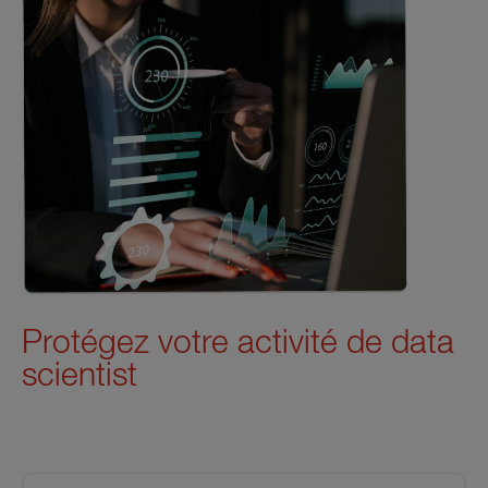
Protégez votre activité de data
scientist