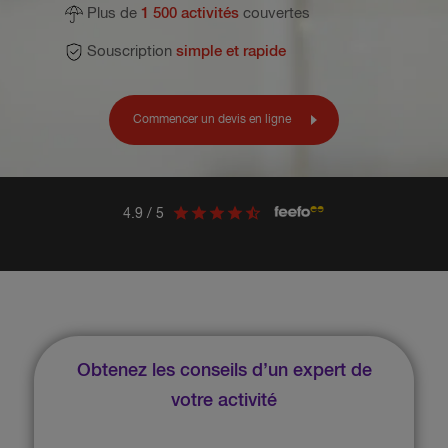
Plus de
1 500 activités
couvertes
Souscription
simple et rapide
Commencer un devis en ligne
4.9 / 5
Obtenez les conseils d’un expert de
votre activité