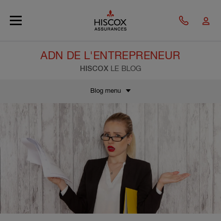
Skip to main content
ADN DE L'ENTREPRENEUR
HISCOX
LE BLOG
Blog menu