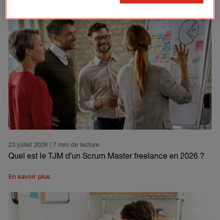
23 juillet 2026
| 7 min de lecture
Quel est le TJM d’un Scrum Master freelance en 2026 ?
En savoir plus