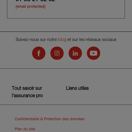
[email protected]
Suivez-nous sur notre
blog
et sur les réseaux sociaux
Hiscox on Facebook
Hiscox on Instagram
Hiscox on LinkedIn
Hiscox on YouTub
Tout savoir sur
Liens utiles
l'assurance pro
Confidentialité & Protection des données
Plan du site