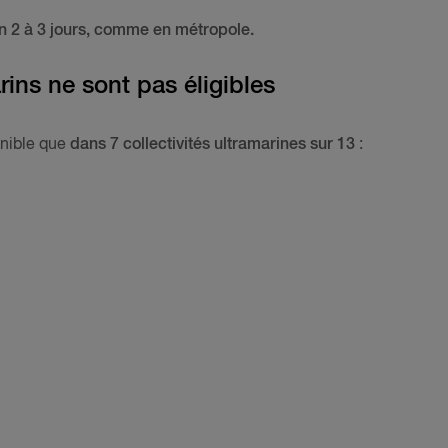
en 2 à 3 jours, comme en métropole.
arins ne sont pas éligibles
onible que
dans 7 collectivités ultramarines sur 13
: