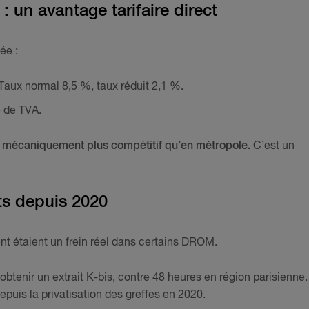
: un avantage tarifaire direct
ée :
Taux normal 8,5 %, taux réduit 2,1 %.
 de TVA.
t mécaniquement plus compétitif qu’en métropole.
C’est un
its depuis 2020
nt étaient un frein réel dans certains DROM.
btenir un extrait K-bis, contre 48 heures en région parisienne.
puis la privatisation des greffes en 2020.