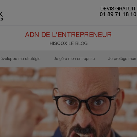
DEVIS GRATUIT
01 89 71 18 10
ADN DE L'ENTREPRENEUR
HISCOX
LE BLOG
développe ma stratégie
Je gère mon entreprise
Je protège mon 