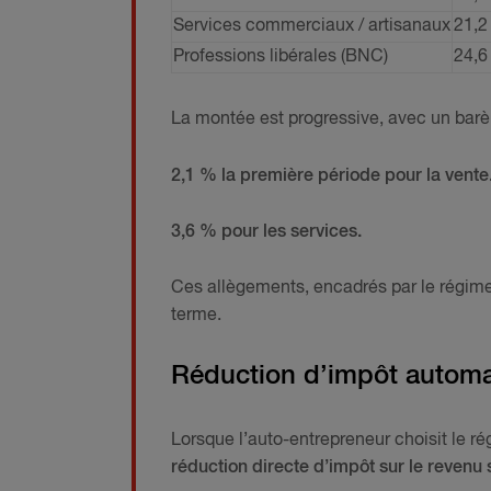
Services commerciaux / artisanaux
21,2
Professions libérales (BNC)
24,6
La montée est progressive, avec un barè
2,1 % la première période pour la vente
3,6 % pour les services.
Ces allègements, encadrés par le régime
terme.
Réduction d’impôt automa
Lorsque l’auto-entrepreneur choisit le ré
réduction directe d’impôt sur le revenu s