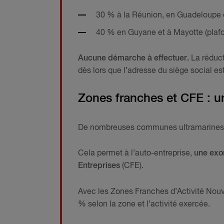
30 % à la Réunion, en Guadeloupe e
40 % en Guyane et à Mayotte (plafo
Aucune démarche à effectuer.
La réduct
dès lors que l’adresse du siège social e
Zones franches et CFE : une
De nombreuses communes ultramarines 
Cela permet à l’auto-entreprise,
une exon
Entreprises
(CFE).
Avec les Zones Franches d’Activité Nouv
% selon la zone et l’activité exercée.