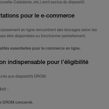
ouvelle-Calédonie, etc.) sont exclus du dispositif.
mitations pour le e-commerce
caissement en ligne rencontrent des blocages selon les
as être disponibles ou fonctionner partiellement.
nalités essentielles pour le commerce en ligne.
on indispensable pour l’éligibilité
accès aux dispositifs DROM.
oit :
 le DROM concerné.