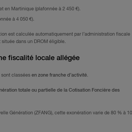
t en Martinique (plafonnée à 2 450 €).
nnée à 4 050 €).
ion est calculée automatiquement par l’administration fiscale
st située dans un DROM éligible.
 fiscalité locale allégée
sont classées
en zone franche d’activité
.
ération totale ou partielle de la Cotisation Foncière des
elle Génération (ZFANG), cette exonération varie de 80 % à 1