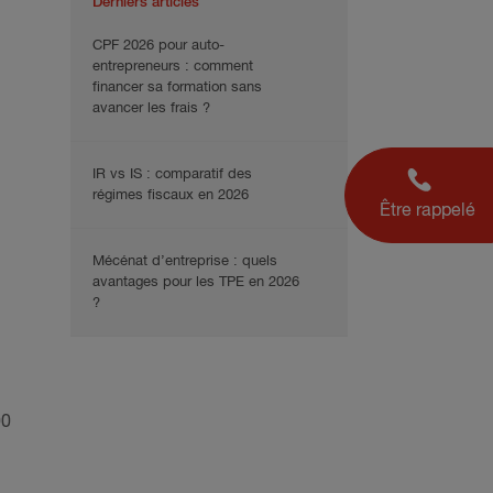
Derniers articles
CPF 2026 pour auto-
entrepreneurs : comment
financer sa formation sans
avancer les frais ?
IR vs IS : comparatif des
régimes fiscaux en 2026
Être rappelé
Mécénat d’entreprise : quels
avantages pour les TPE en 2026
?
00