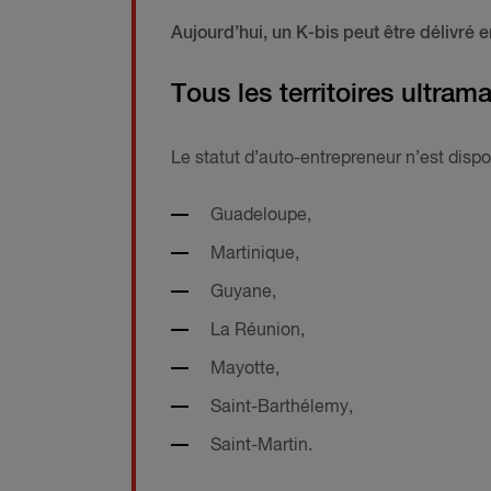
Aujourd’hui, un K-bis peut être délivré 
Tous les territoires ultram
Le statut d’auto-entrepreneur n’est disp
Guadeloupe,
Martinique,
Guyane,
La Réunion,
Mayotte,
Saint-Barthélemy,
Saint-Martin.