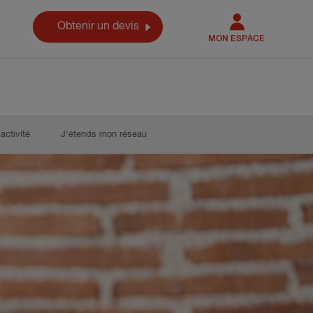
Obtenir un devis
MON ESPACE
activité
J’étends mon réseau