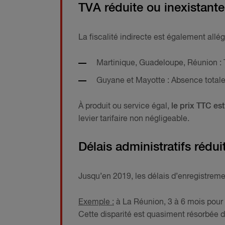
TVA réduite ou inexistante 
La fiscalité indirecte est également allég
Martinique, Guadeloupe, Réunion : 
Guyane et Mayotte : Absence totale
À produit ou service égal,
le prix TTC es
levier tarifaire non négligeable.
Délais administratifs rédu
Jusqu’en 2019, les délais d’enregistreme
Exemple :
à La Réunion, 3 à 6 mois pour o
Cette disparité est quasiment résorbée de