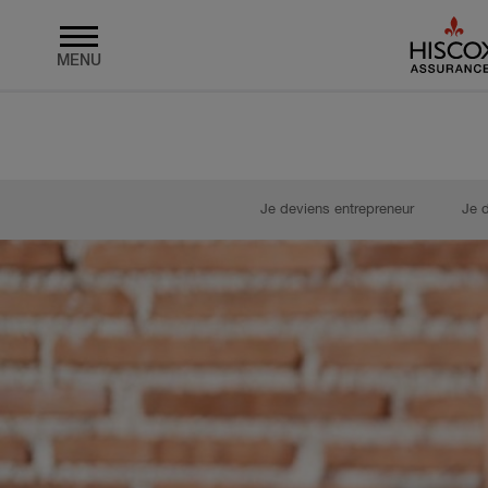
MENU
Skip to main content
Je deviens entrepreneur
Je 