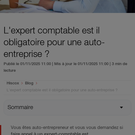
L'expert comptable est il
obligatoire pour une auto-
entreprise ?
Publié le 01/11/2025 11:00 | Mis à jour le 01/11/2025 11:00
| 3 min de
lecture
You are here:
Hiscox
Blog
L'expert comptable est il obligatoire pour une auto-entreprise ?
Sommaire
Vous êtes auto-entrepreneur et vous vous demandez si
faire appel à un expert-comptable est