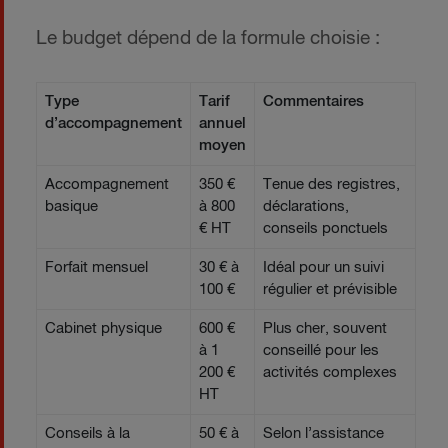
Le budget dépend de la formule choisie :
Type
Tarif
Commentaires
d’accompagnement
annuel
moyen
Accompagnement
350 €
Tenue des registres,
basique
à 800
déclarations,
€ HT
conseils ponctuels
Forfait mensuel
30 € à
Idéal pour un suivi
100 €
régulier et prévisible
Cabinet physique
600 €
Plus cher, souvent
à 1
conseillé pour les
200 €
activités complexes
HT
Conseils à la
50 € à
Selon l’assistance