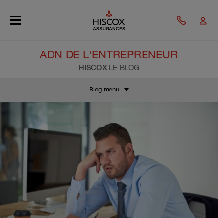
Skip to main content
ADN DE L'ENTREPRENEUR
HISCOX
LE BLOG
Blog menu