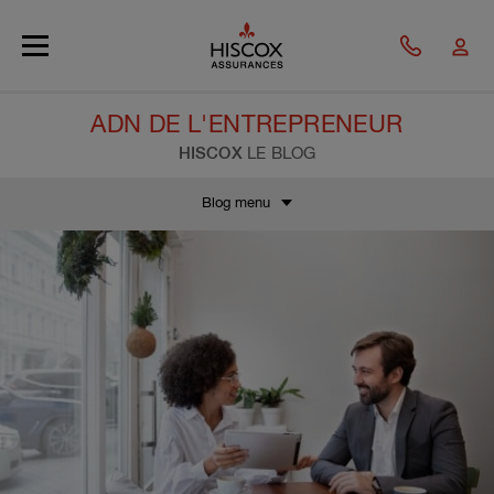
Skip to main content
ADN DE L'ENTREPRENEUR
HISCOX
LE BLOG
Blog menu