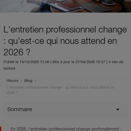
L'entretien professionnel change
: qu'est-ce qui nous attend en
2026 ?
Publié le 14/12/2025 11:00 | Mis à jour le 27/04/2026 10:57
| 4 min de
lecture
You are here:
Hiscox
Blog
L'entretien professionnel change : qu'est-ce qui nous attend en
2026 ?
Sommaire
En 2026, l’entretien professionnel change profondément :