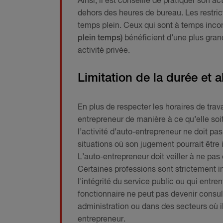
Ainsi, il est conseillé de pratiquer son 
dehors des heures de bureau. Les restric
temps plein. Ceux qui sont à temps inc
plein temps)
bénéficient d’une plus gran
activité privée.
Limitation de la durée et a
En plus de respecter les horaires de trava
entrepreneur de manière à ce qu’elle soi
l’activité d’auto-entrepreneur ne doit pas
situations où son jugement pourrait être 
L’auto-entrepreneur doit veiller à ne pas 
Certaines professions sont strictement i
l'intégrité du service public ou qui ent
fonctionnaire ne peut pas devenir consul
administration ou dans des secteurs où il
entrepreneur.