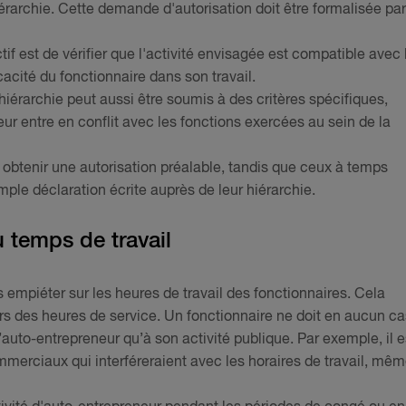
érarchie. Cette demande d'autorisation doit être formalisée par
tif est de vérifier que l'activité envisagée est compatible avec 
cacité du fonctionnaire dans son travail.
hiérarchie peut aussi être soumis à des critères spécifiques,
ur entre en conflit avec les fonctions exercées au sein de la
 obtenir une autorisation préalable, tandis que ceux à temps
ple déclaration écrite auprès de leur hiérarchie.
 temps de travail
s empiéter sur les heures de travail des fonctionnaires. Cela
ors des heures de service. Un fonctionnaire ne doit en aucun ca
auto-entrepreneur qu’à son activité publique. Par exemple, il e
ommerciaux qui interféreraient avec les horaires de travail, mê