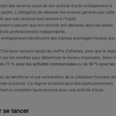
larant des revenus issus de son activité d’auto-entrepreneur le
 public. L’obligation de déclarer les revenus générés par cette
ante que ces revenus sont soumis à l’impôt.
vent s’assurer que leur activité soit déclarée dans les délais
tivité professionnelle indépendante.
uto-entrepreneurs bénéficient des mêmes avantages fiscaux que
VA sous certains seuils de chiffre d'affaires, ainsi que le rég
t sur les recettes pour déterminer le revenu imposable. Selon l
 de
71 % pour les activités commerciales
ou de
50 % pour les
si de bénéficier d'une exonération de la cotisation foncière de
née d'activité. Ce régime simplifié peut être particulièrement
chant à compléter leurs revenus avec une activité d’auto-
 se lancer