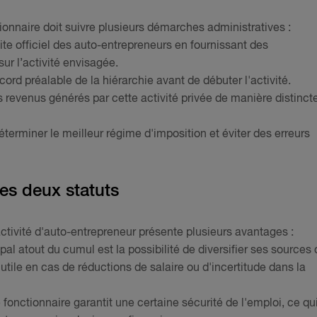
ionnaire doit suivre plusieurs démarches administratives :
 site officiel des auto-entrepreneurs en fournissant des
sur l’activité envisagée.
cord préalable de la hiérarchie avant de débuter l'activité.
s revenus générés par cette activité privée de manière distinct
déterminer le meilleur régime d'imposition et éviter des erreurs
es deux statuts
activité d'auto-entrepreneur présente plusieurs avantages :
ipal atout du cumul est la possibilité de diversifier ses sources
utile en cas de réductions de salaire ou d'incertitude dans la
 fonctionnaire garantit une certaine sécurité de l'emploi, ce qu