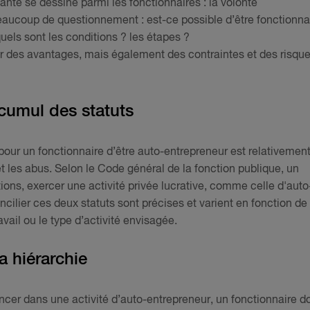
sante se dessine parmi les fonctionnaires : la volonté
eaucoup de questionnement : est-ce possible d’être fonctionna
els sont les conditions ? les étapes ?
r des avantages, mais également des contraintes et des risque
 cumul des statuts
é pour un fonctionnaire d’être auto-entrepreneur est relativemen
ts et les abus. Selon le Code général de la fonction publique, un
ions, exercer une activité privée lucrative, comme celle d'auto
ncilier ces deux statuts sont précises et varient en fonction de
vail ou le type d’activité envisagée.
a hiérarchie
ncer dans une activité d’auto-entrepreneur, un fonctionnaire do