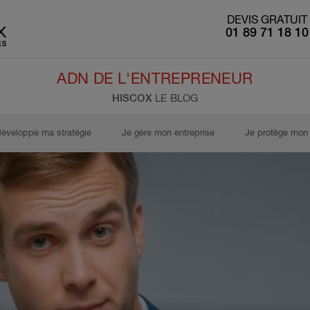
DEVIS GRATUIT
01 89 71 18 10
ADN DE L'ENTREPRENEUR
HISCOX
LE BLOG
développe ma stratégie
Je gère mon entreprise
Je protège mon 