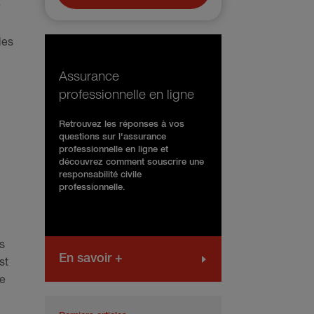
les
Assurance
professionnelle en ligne
Retrouvez les réponses à vos
questions sur l'assurance
professionnelle en ligne et
découvrez comment souscrire une
responsabilité civile
professionnelle.
s
En savoir +
st
me