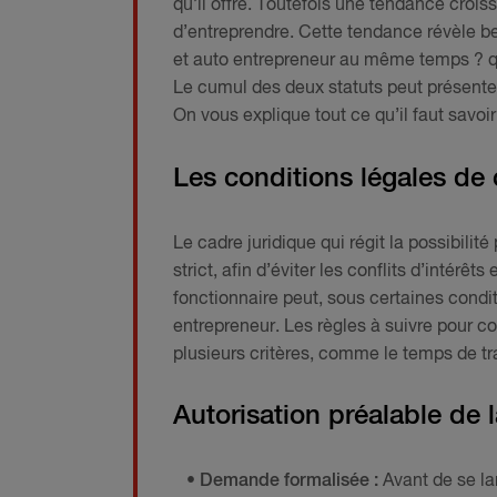
qu’il offre. Toutefois une tendance crois
d’entreprendre. Cette tendance révèle b
et auto entrepreneur au même temps ? qu
Le cumul des deux statuts peut présente
On vous explique tout ce qu’il faut savoir
Les conditions légales de
Le cadre juridique qui régit la possibilit
strict, afin d’éviter les conflits d’intérê
fonctionnaire peut, sous certaines condit
entrepreneur. Les règles à suivre pour co
plusieurs critères, comme le temps de tra
Autorisation préalable de l
• Demande formalisée :
Avant de se la