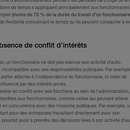
activité d'auto-entrepreneur pendant les périodes de congé ou en
tions de temps s'appliquent principalement aux fonctionnaires
omplet
(moins de 70 % de la durée du travail d'un fonctionnaire
de flexibilité concernant le temps qu’ils peuvent consacrer à le
bsence de conflit d’intérêts
il, un fonctionnaire ne doit pas exercer son activité d'auto-
t incompatible avec ses responsabilités publiques. Par exempl
 porter atteinte à l'indépendance du fonctionnaire, ni créer de
influencé par des intérêts privés.
entrer en conflit avec ses fonctions au sein de l’administration.
nterdites aux fonctionnaires, comme celles qui peuvent altérer
rent en concurrence avec des missions publiques. Par exemple, 
tant pour des entreprises travaillant directement avec son
 pourrait avoir à prendre des décisions liées à son activité d'au