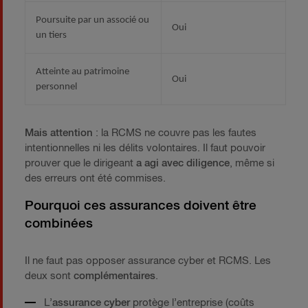
Poursuite par un associé ou
Oui
un tiers
Atteinte au patrimoine
Oui
personnel
Mais attention
: la RCMS ne couvre pas les fautes
intentionnelles ni les délits volontaires. Il faut pouvoir
prouver que le dirigeant
a agi avec diligence
, même si
des erreurs ont été commises.
Pourquoi ces assurances doivent être
combinées
Il ne faut pas opposer assurance cyber et RCMS. Les
deux sont
complémentaires
.
L’
assurance cyber
protège l’entreprise (coûts