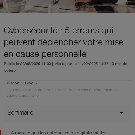
Cybersécurité : 5 erreurs qui
peuvent déclencher votre mise
en cause personnelle
Publié le 20/08/2025 11:00 | Mis à jour le 11/09/2025 14:53
| 3 min de
lecture
You are here:
Hiscox
Blog
Cybersécurité : 5 erreurs qui peuvent déclencher votre mise en
cause personnelle
Sommaire
À mesure que les entreprises se digitalisent, les