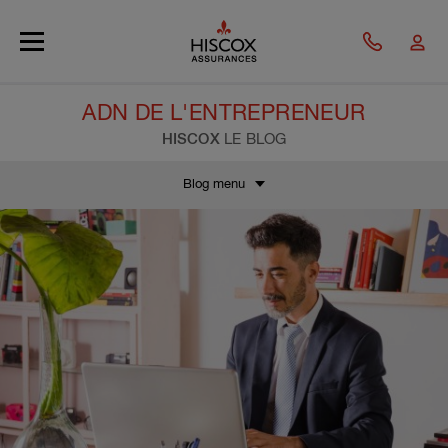
Skip to main content
ADN DE L'ENTREPRENEUR
HISCOX
LE BLOG
Blog menu