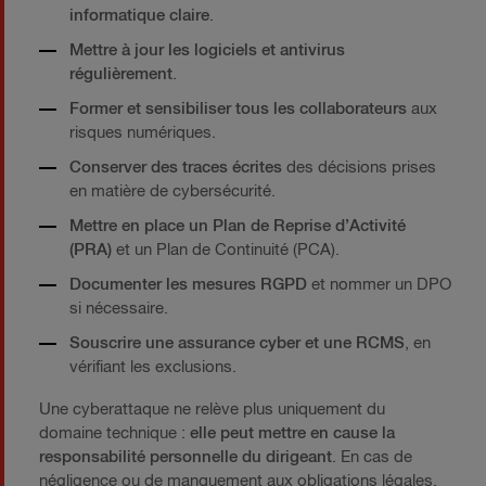
informatique claire
.
Mettre à jour les logiciels et antivirus
régulièrement
.
Former et sensibiliser tous les collaborateurs
aux
risques numériques.
Conserver des traces écrites
des décisions prises
en matière de cybersécurité.
Mettre en place un Plan de Reprise d’Activité
(PRA)
et un Plan de Continuité (PCA).
Documenter les mesures RGPD
et nommer un DPO
si nécessaire.
Souscrire une assurance cyber et une RCMS
, en
vérifiant les exclusions.
Une cyberattaque ne relève plus uniquement du
domaine technique :
elle peut mettre en cause la
responsabilité personnelle du dirigeant
. En cas de
négligence ou de manquement aux obligations légales,