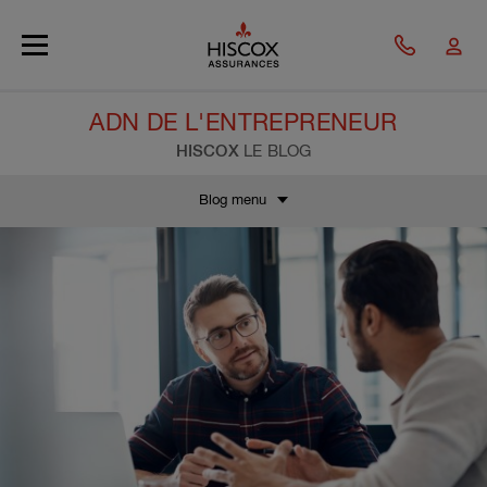
Skip to main content
ADN DE L'ENTREPRENEUR
HISCOX
LE BLOG
Blog menu