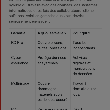
hybride qui travaille avec des
données
, des
systèmes
informatiques
et parfois des
collaborateurs
, elle ne
suffit pas. Voici les garanties que vous devriez
sérieusement envisager :
Garantie
À quoi sert-elle ?
Pour qui ?
RC Pro
Couvre erreurs,
Tous les
fautes, omissions
indépendants
Cyber-
Protège données
Activités
assurance
et systèmes
digitales et
manipulations
de données
Multirisque
Couvre
Travail à
dommages
domicile ou en
matériels subis
local
par le local assuré
RC
Protège salariés et
Dès 1