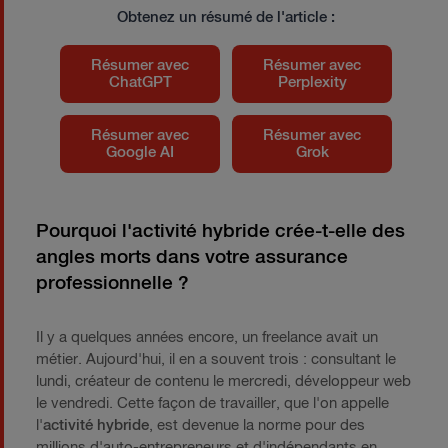
Obtenez un résumé de l'article :
Résumer avec
Résumer avec
ChatGPT
Perplexity
Résumer avec
Résumer avec
Google AI
Grok
Pourquoi l'activité hybride crée-t-elle des
angles morts dans votre assurance
professionnelle ?
Il y a quelques années encore, un freelance avait un
métier. Aujourd'hui, il en a souvent trois : consultant le
lundi, créateur de contenu le mercredi, développeur web
le vendredi. Cette façon de travailler, que l'on appelle
l'
activité hybride
, est devenue la norme pour des
millions d'auto-entrepreneurs et d'indépendants en