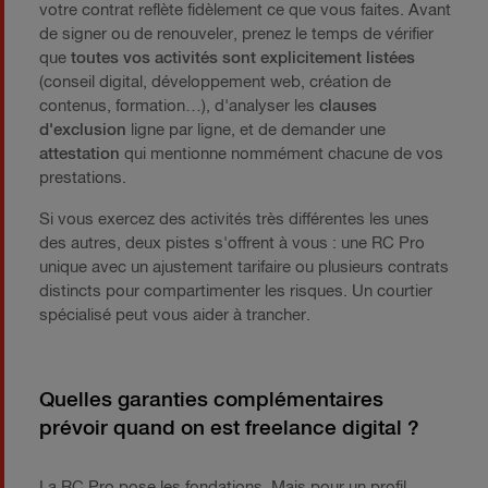
votre contrat reflète fidèlement ce que vous faites. Avant
de signer ou de renouveler, prenez le temps de vérifier
que
toutes vos
activités sont explicitement listées
(conseil digital, développement web, création de
contenus, formation…), d'analyser les
clauses
d'exclusion
ligne par ligne, et de demander une
attestation
qui mentionne nommément chacune de vos
prestations.
Si vous exercez des activités très différentes les unes
des autres, deux pistes s'offrent à vous : une RC Pro
unique avec un ajustement tarifaire ou plusieurs contrats
distincts pour compartimenter les risques. Un courtier
spécialisé peut vous aider à trancher.
Quelles garanties complémentaires
prévoir quand on est freelance digital ?
La RC Pro pose les fondations. Mais pour un profil