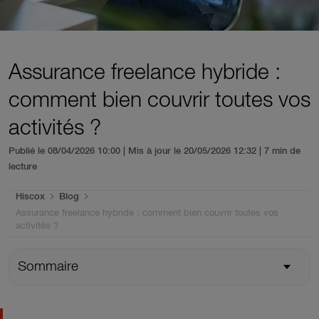
Assurance freelance hybride :
comment bien couvrir toutes vos
activités ?
Publié le 08/04/2026 10:00 | Mis à jour le 20/05/2026 12:32
| 7 min de
lecture
You are here:
Hiscox
Blog
Assurance freelance hybride : comment bien couvrir toutes vos
activités ?
Sommaire