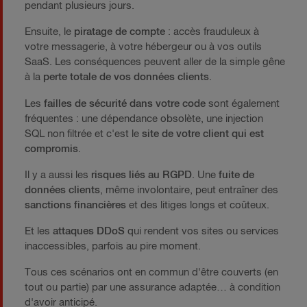
pendant plusieurs jours.
Ensuite, le
piratage de compte
: accès frauduleux à
votre messagerie, à votre hébergeur ou à vos outils
SaaS. Les conséquences peuvent aller de la simple gêne
à la
perte totale de vos données clients
.
Les
failles de sécurité dans votre code
sont également
fréquentes : une dépendance obsolète, une injection
SQL non filtrée et c'est le
site de votre client qui est
compromis
.
Il y a aussi les
risques liés au RGPD
. Une
fuite de
données clients
, même involontaire, peut entraîner des
sanctions financières
et des litiges longs et coûteux.
Et les
attaques DDoS
qui rendent vos sites ou services
inaccessibles, parfois au pire moment.
Tous ces scénarios ont en commun d'être couverts (en
tout ou partie) par une assurance adaptée… à condition
d'avoir anticipé.