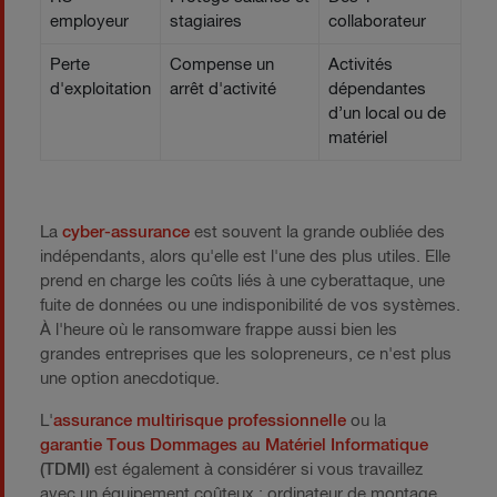
employeur
stagiaires
collaborateur
Perte
Compense un
Activités
d'exploitation
arrêt d'activité
dépendantes
d’un local ou de
matériel
La
cyber-assurance
est souvent la grande oubliée des
indépendants, alors qu'elle est l'une des plus utiles. Elle
prend en charge les coûts liés à une cyberattaque, une
fuite de données ou une indisponibilité de vos systèmes.
À l'heure où le ransomware frappe aussi bien les
grandes entreprises que les solopreneurs, ce n'est plus
une option anecdotique.
L'
assurance multirisque professionnelle
ou la
garantie Tous Dommages au Matériel Informatique
(TDMI)
est également à considérer si vous travaillez
avec un équipement coûteux : ordinateur de montage,