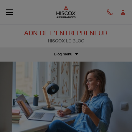
Skip to main content
ADN DE L'ENTREPRENEUR
HISCOX
LE BLOG
Blog menu