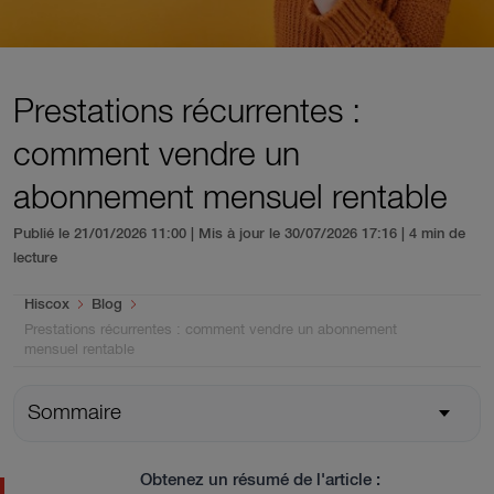
Prestations récurrentes :
comment vendre un
abonnement mensuel rentable
Publié le 21/01/2026 11:00 | Mis à jour le 30/07/2026 17:16
| 4 min de
lecture
You are here:
Hiscox
Blog
Prestations récurrentes : comment vendre un abonnement
mensuel rentable
Sommaire
Obtenez un résumé de l'article :