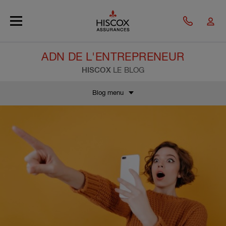
Skip to main content
ADN DE L'ENTREPRENEUR
HISCOX
LE BLOG
Blog menu