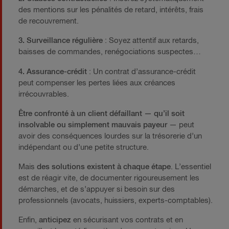
des mentions sur les pénalités de retard, intérêts, frais
de recouvrement.
3. Surveillance régulière
: Soyez attentif aux retards,
baisses de commandes, renégociations suspectes…
4. Assurance-crédit
: Un contrat d’assurance-crédit
peut compenser les pertes liées aux créances
irrécouvrables.
Être confronté à un client défaillant — qu’il soit
insolvable ou simplement mauvais payeur
— peut
avoir des conséquences lourdes sur la trésorerie d’un
indépendant ou d’une petite structure.
Mais
des solutions existent à chaque étape
. L’essentiel
est de réagir vite, de documenter rigoureusement les
démarches, et de s’appuyer si besoin sur des
professionnels (avocats, huissiers, experts-comptables).
Enfin,
anticipez
en sécurisant vos contrats et en