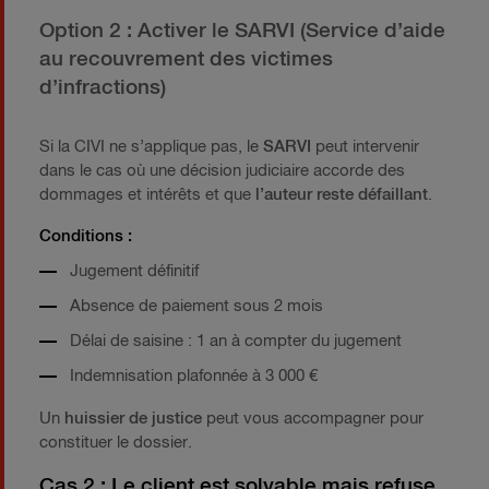
Option 2 : Activer le SARVI (Service d’aide
au recouvrement des victimes
d’infractions)
Si la CIVI ne s’applique pas, le
SARVI
peut intervenir
dans le cas où une décision judiciaire accorde des
dommages et intérêts et que
l’auteur reste défaillant
.
Conditions
:
Jugement définitif
Absence de paiement sous 2 mois
Délai de saisine : 1 an à compter du jugement
Indemnisation plafonnée à 3 000 €
Un
huissier de justice
peut vous accompagner pour
constituer le dossier.
Cas 2 : Le client est solvable mais refuse