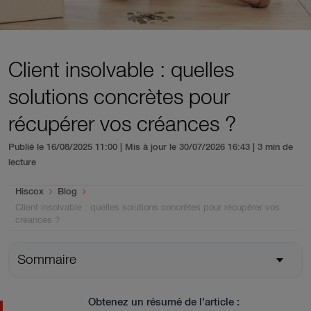
Client insolvable : quelles
solutions concrètes pour
récupérer vos créances ?
Publié le 16/08/2025 11:00 | Mis à jour le 30/07/2026 16:43
| 3 min de
lecture
You are here:
Hiscox
Blog
Client insolvable : quelles solutions concrètes pour récupérer vos
créances ?
Sommaire
Obtenez un résumé de l'article :