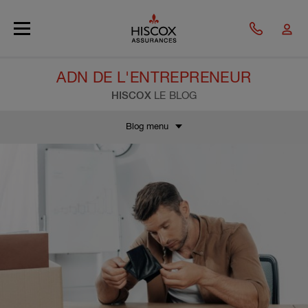
Skip to main content
ADN DE L'ENTREPRENEUR
HISCOX
LE BLOG
Blog menu