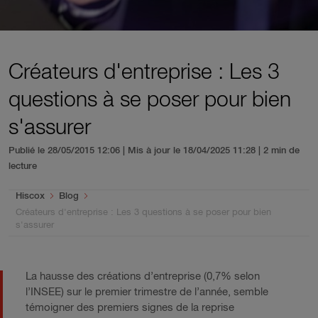
Créateurs d'entreprise : Les 3
questions à se poser pour bien
s'assurer
Publié le 28/05/2015 12:06 | Mis à jour le 18/04/2025 11:28
| 2 min de
lecture
You are here:
Hiscox
Blog
Créateurs d'entreprise : Les 3 questions à se poser pour bien
s'assurer
La hausse des créations d’entreprise (0,7% selon
l’INSEE) sur le premier trimestre de l’année, semble
témoigner des premiers signes de la reprise