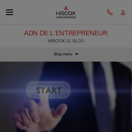
Skip to main content
ADN DE L'ENTREPRENEUR
HISCOX
LE BLOG
Blog menu