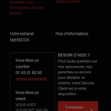
Contacts courtier
Connectez-vous
En savoir plus sur votre
extranet
Votre extranet
Plus d'informations
MyHISCOX
BESOIN D’AIDE ?
Vous êtes un
Pour toute question sur
courtier
nos assurances, nos
garanties ou encore
01 53 21 82 82
pour déclarer un
[email protected]
sinistre, notre Service
Client est à votre
Vous êtes un
disposition
client
VOUS AVEZ
Contactez-
SOUSCRIT VIA UN