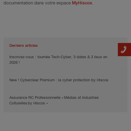
documentation dans votre espace
MyHiscox
.
Derniers articles
Inscrivez-vous : tournée Tech-Cyber, 3 dates & 3 lieux en
2026 !
New ! Cyberclear Premium : la cyber protection by Hiscox
Assurance RC Professionnelle « Médias et Industries
Culturelles by Hiscox »