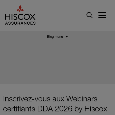
Skip to main content
Blog menu
Inscrivez-vous aux Webinars
certifiants DDA 2026 by Hiscox