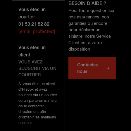
BESOIN D’AIDE ?
Vous êtes un
Pour toute question sur
courtier
nos assurances, nos
garanties ou encore
01 53 21 82 82
pour déclarer un
[email protected]
sinistre, notre Service
Client est à votre
Vous êtes un
disposition
client
VOUS AVEZ
Contactez-
SOUSCRIT VIA UN
nous
COURTIER
Si vous êtes un client
d’Hiscox et avez
souscrit via un courtier
ou un partenaire, merci
de le contacter
directement afin
d’obtenir les meilleurs
conseils.