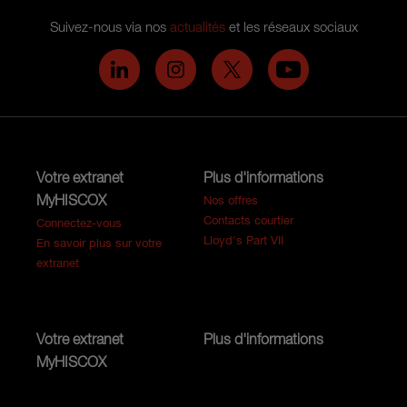
Suivez-nous via nos
actualités
et les réseaux sociaux
Hiscox on LinkedIn
Hiscox on Instagram
Hiscox on Twitter
Hiscox on YouTub
Votre extranet
Plus d'informations
MyHISCOX
Nos offres
Contacts courtier
Connectez-vous
Lloyd's Part VII
En savoir plus sur votre
extranet
Votre extranet
Plus d'informations
MyHISCOX