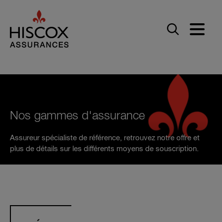
Skip to main content
Nos gammes d'assurance
Assureur spécialiste de référence, retrouvez notre offre et
plus de détails sur les différents moyens de souscription.