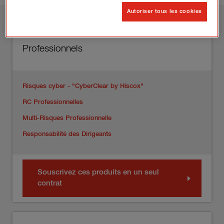
Autoriser tous les cookies
Professionnels
Risques cyber - "CyberClear by Hiscox"
RC Professionnelles
Multi-Risques Professionnelle
Responsabilité des Dirigeants
Souscrivez ces produits en un seul
contrat