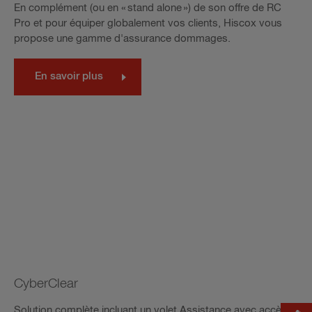
En complément (ou en « stand alone ») de son offre de RC
Pro et pour équiper globalement vos clients, Hiscox vous
propose une gamme d'assurance dommages.
En savoir plus
CyberClear
Solution complète incluant un volet Assistance avec accès à