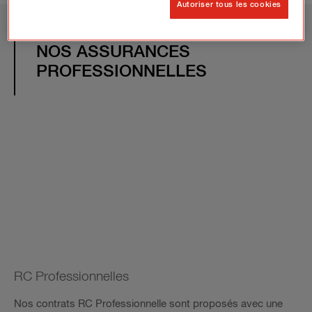
Autoriser tous les cookies
NOS ASSURANCES
PROFESSIONNELLES
RC Professionnelles
Nos contrats RC Professionnelle sont proposés avec une