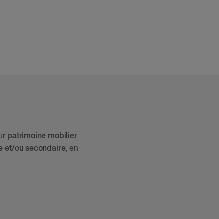
eur
patrimoine mobilier
e et/ou secondaire
, en