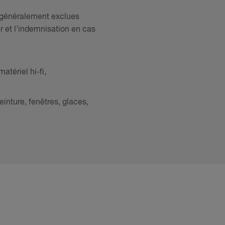
s généralement exclues
r et l'indemnisation en cas
atériel hi-fi,
nture, fenêtres, glaces,