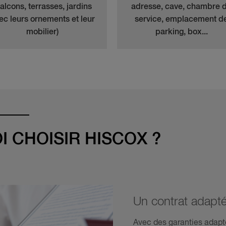
balcons, terrasses, jardins
adresse, cave, chambre 
ec leurs ornements et leur
service, emplacement d
mobilier)
parking, box...
 CHOISIR HISCOX ?
Un contrat adapt
Avec des garanties adapt