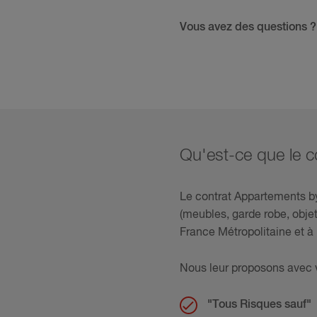
Vous avez des questions 
Qu'est-ce que le 
Le contrat Appartements by
(meubles, garde robe, objets
France Métropolitaine et 
Nous leur proposons avec v
"Tous Risques sauf"