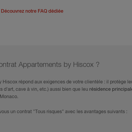
?
Découvrez notre FAQ dédiée
contrat Appartements by Hiscox ?
 Hiscox répond aux exigences de votre clientèle : il protège l
 d'art, cave à vin, etc.) aussi bien que leu
résidence principal
à Monaco.
ous un contrat "Tous risques" avec les avantages suivants :