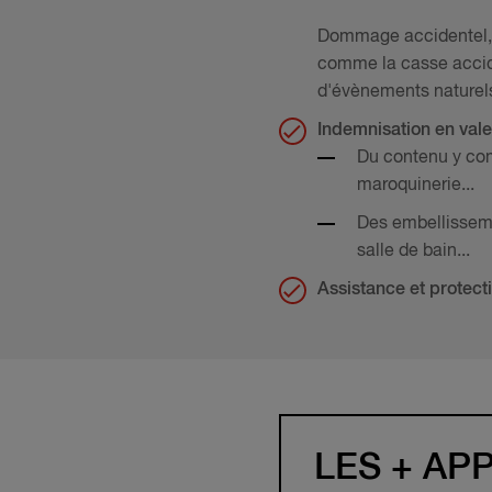
Dommage accidentel, v
comme la casse accide
d'évènements naturels
Indemnisation en vale
Du contenu y comp
maroquinerie...
Des embellisseme
salle de bain...
Assistance et protect
LES + A