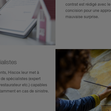
contrat est rédigé avec l
concision pour une appro
mauvaise surprise.
alistes
nts, Hiscox leur met à
 de spécialistes (expert
 restaurateur etc.) capables
notamment en cas de sinistre.