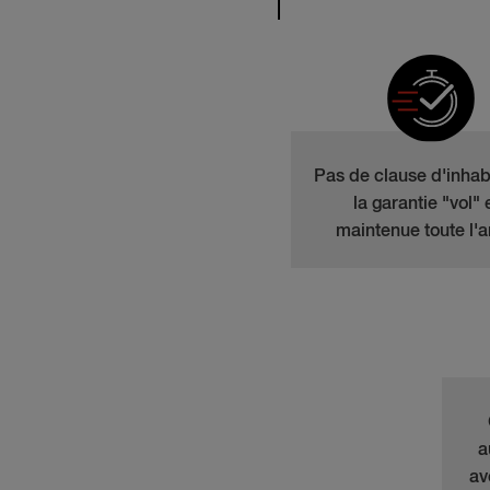
Pas de clause d'inhabi
la garantie "vol" 
maintenue toute l'
a
av