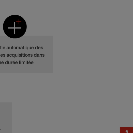
tie automatique des
les acquisitions dans
ne durée limitée
e