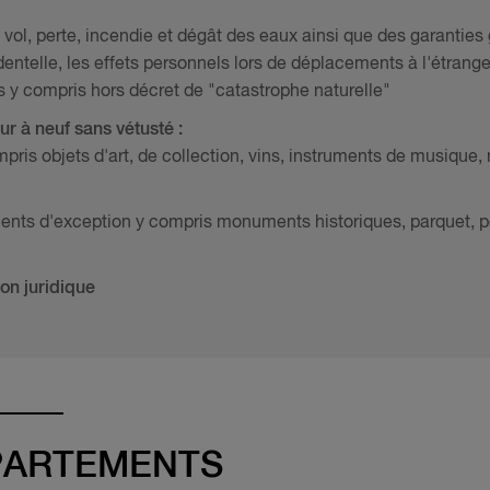
ol, perte, incendie et dégât des eaux ainsi que des garantie
ntelle, les effets personnels lors de déplacements à l'étrange
 y compris hors décret de "catastrophe naturelle"
ur à neuf sans vétusté :
ris objets d'art, de collection, vins, instruments de musique, m
nts d'exception y compris monuments historiques, parquet, pei
ion juridique
PPARTEMENTS