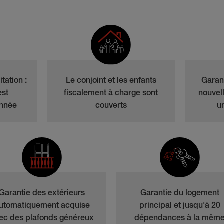
tation :
Le conjoint et les enfants
Garan
est
fiscalement à charge sont
nouvel
année
couverts
u
Garantie des extérieurs
Garantie du logement
utomatiquement acquise
principal et jusqu'à 20
ec des plafonds généreux
dépendances à la mêm