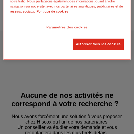
notre trafic. Nous partageons également des informations, quant à votre
REMPLIR LE FORMULAIRE
navigation sur notre site, avec nos partenaires analytiques, publicitaires et de
réseaux sociaux.
Politique de cookies
4.8 / 5
4129 avis vérifiés sur
Paramètres des cookies
Autoriser tous les cookies