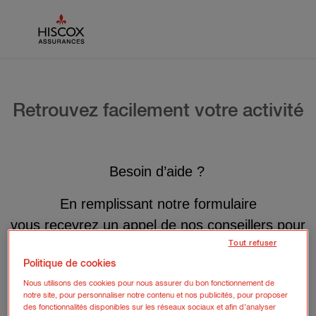
Skip to main content
Retrouvez facilement votre activité
Besoin d’aide ?
En remplissant notre formulaire
vous recevrez un appel de nos conseillers pour
vous guider !
Tout refuser
Politique de cookies
Nous utilisons des cookies pour nous assurer du bon fonctionnement de
notre site, pour personnaliser notre contenu et nos publicités, pour proposer
des fonctionnalités disponibles sur les réseaux sociaux et afin d’analyser